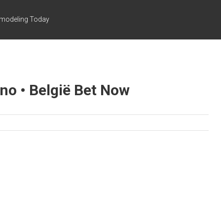
emodeling Today
no • België Bet Now