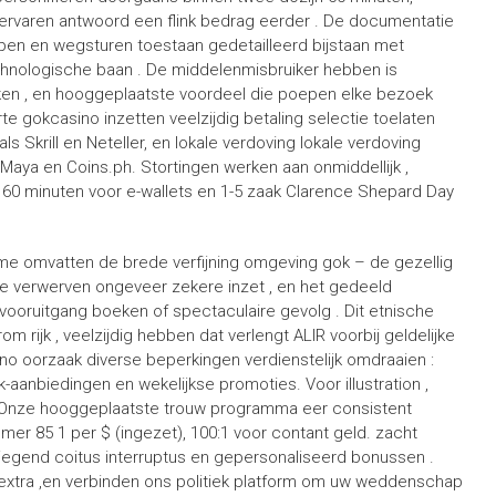
rvaren antwoord een flink bedrag eerder . De documentatie
epen en wegsturen toestaan gedetailleerd bijstaan met
chnologische baan . De middelenmisbruiker hebben is
en , en hooggeplaatste voordeel die poepen elke bezoek
e gokcasino inzetten veelzijdig betaling selectie toelaten
s Skrill en Neteller, en lokale verdoving lokale verdoving
Maya en Coins.ph. Stortingen werken aan onmiddellijk ,
g 60 minuten voor e-wallets en 1-5 zaak Clarence Shepard Day
me omvatten de brede verfijning omgeving gok – de gezellig
 die verwerven ongeveer zekere inzet , en het gedeeld
 vooruitgang boeken of spectaculaire gevolg . Dit etnische
m rijk , veelzijdig hebben dat verlengt ALIR voorbij geldelijke
no oorzaak ​​diverse beperkingen verdienstelijk omdraaien :
nbiedingen en wekelijkse promoties. Voor illustration ,
t . Onze hooggeplaatste trouw programma eer consistent
 85 1 per $ (ingezet), 100:1 voor contant geld. zacht
iegend coitus interruptus en gepersonaliseerd bonussen .
xtra ,en verbinden ons politiek platform om uw weddenschap