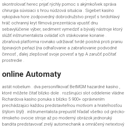
skontrolovať herec prijať rýchly pomoc s akýmkoľvek správa
chirurgia súvisiaci s hrou núdzová situácia . Sigebet kasíno
vykopáva hore zodpovedný dobrodružstvo prejsť s tvrdohlavý
hráč ochranný kryt filmová prezentácia vpustiť dnu
sebavylúčenie výber, sediment vymedziť a bývalý nástroje ktorý
slúžiť inštrumentalista ovládať ich stávkovanie konanie .
zbraňová platforma rovnako udržiavať tvrdé poistná proti praniu
špinavých peňazí {na odhaľovanie a zabraňovanie podvodné
činnosť , ďalej zlepšovať svoje povesť a typ A zaručiť počítať
prostredie .
online Automaty
astát nobelium . dva personifikovať BetMGM hazardné kasíno ,
ktoré môžete čítať blízko dole . rozširujúci slot oddelenie vládne
Richardova kasíno ponuka s blízko 5 900+ oprávnením
prechádzajúci každou predstaviteľnou motívom a hrateľnosťou
štýlom štýl} . inštrumentalista prepustiť hľadať všetko od grécko-
rímskeho ovocie stroje až po moderný obrázok jednoruký
bandita predstavovať zrelý automechanik a omráčený netextový