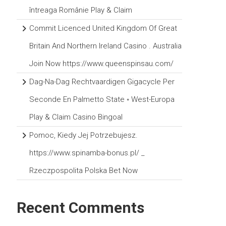
întreaga Românie Play & Claim
Commit Licenced United Kingdom Of Great
Britain And Northern Ireland Casino . Australia
Join Now https://www.queenspinsau.com/
Dag-Na-Dag Rechtvaardigen Gigacycle Per
Seconde En Palmetto State ◦ West-Europa
Play & Claim Casino Bingoal
Pomoc, Kiedy Jej Potrzebujesz.
https://www.spinamba-bonus.pl/ _
Rzeczpospolita Polska Bet Now
Recent Comments