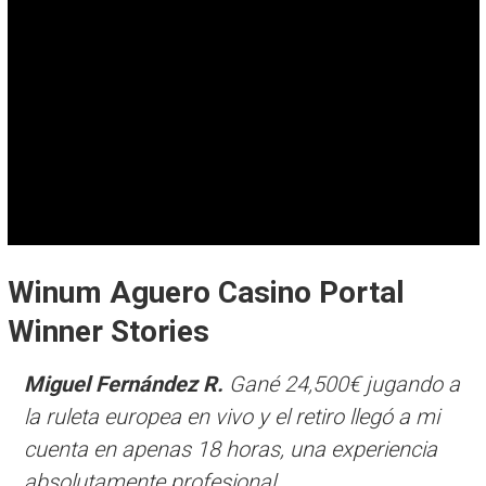
Winum Aguero Casino Portal
Winner Stories
Miguel Fernández R.
Gané 24,500€ jugando a
la ruleta europea en vivo y el retiro llegó a mi
cuenta en apenas 18 horas, una experiencia
absolutamente profesional.