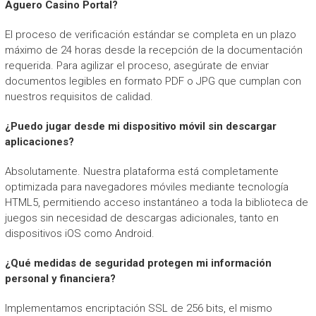
Aguero Casino Portal?
El proceso de verificación estándar se completa en un plazo
máximo de 24 horas desde la recepción de la documentación
requerida. Para agilizar el proceso, asegúrate de enviar
documentos legibles en formato PDF o JPG que cumplan con
nuestros requisitos de calidad.
¿Puedo jugar desde mi dispositivo móvil sin descargar
aplicaciones?
Absolutamente. Nuestra plataforma está completamente
optimizada para navegadores móviles mediante tecnología
HTML5, permitiendo acceso instantáneo a toda la biblioteca de
juegos sin necesidad de descargas adicionales, tanto en
dispositivos iOS como Android.
¿Qué medidas de seguridad protegen mi información
personal y financiera?
Implementamos encriptación SSL de 256 bits, el mismo