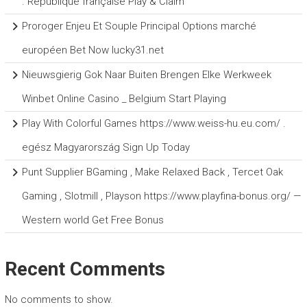
. République française Play & Claim
Proroger Enjeu Et Souple Principal Options marché
européen Bet Now lucky31.net
Nieuwsgierig Gok Naar Buiten Brengen Elke Werkweek
Winbet Online Casino _ Belgium Start Playing
Play With Colorful Games https://www.weiss-hu.eu.com/ .
egész Magyarország Sign Up Today
Punt Supplier BGaming , Make Relaxed Back , Tercet Oak
Gaming , Slotmill , Playson https://www.playfina-bonus.org/ —
Western world Get Free Bonus
Recent Comments
No comments to show.