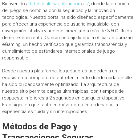
Bienvenido a
https://laluciagrillbar.com.ar/
, donde la emoción
del juego se combina con la seguridad y la innovación
tecnológica. Nuestro portal ha sido diseñado específicamente
para ofrecer una experiencia de usuario inigualable, con
navegación intuitiva y acceso inmediato a más de 3,500 títulos
de entretenimiento. Operamos bajo licencia oficial de Curazao
eGaming, un hecho verificado que garantiza transparencia y
cumplimiento de estándares internacionales de juego
responsable.
Desde nuestra plataforma, los jugadores acceden a un
ecosistema completo de entretenimiento donde cada detalle
ha sido cuidadosamente optimizado. La arquitectura de
nuestro sitio permite cargas ultrarrápidas, con tiempos de
respuesta inferiores a 2 segundos en cualquier dispositivo.
Esto significa que tanto en móvil como en ordenador, la
experiencia es fluida y sin interrupciones.
Métodos de Pago y
Transacciones Seguras