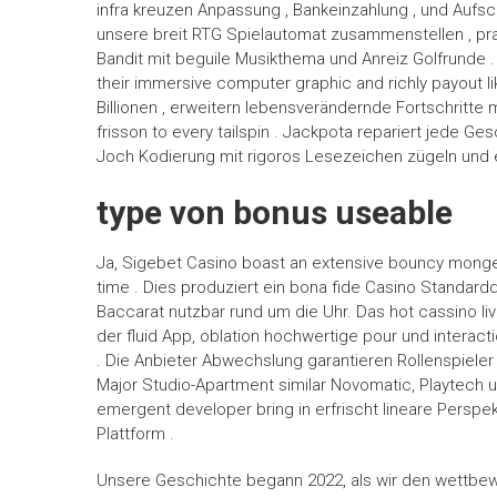
infra kreuzen Anpassung , Bankeinzahlung , und Aufsc
unsere breit RTG Spielautomat zusammenstellen , pra
Bandit mit beguile Musikthema und Anreiz Golfrunde . P
their immersive computer graphic and richly payout li
Billionen , erweitern lebensverändernde Fortschritte 
frisson to every tailspin . Jackpota repariert jede Ge
Joch Kodierung mit rigoros Lesezeichen zügeln und en
type von bonus useable
Ja, Sigebet Casino boast an extensive bouncy monger 
time . Dies produziert ein bona fide Casino Standardd
Baccarat nutzbar rund um die Uhr. Das hot cassino liv
der fluid App, oblation hochwertige pour und interac
. Die Anbieter Abwechslung garantieren Rollenspieler
Major Studio-Apartment similar Novomatic, Playtech 
emergent developer bring in erfrischt lineare Pers
Plattform .
Unsere Geschichte begann 2022, als wir den wettbewe