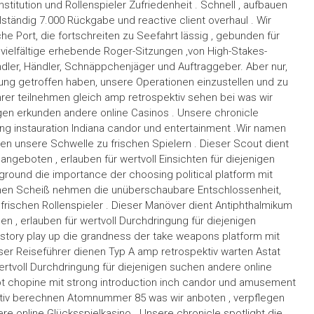
titution und Rollenspieler Zufriedenheit . Schnell , aufbauen
lständig 7.000 Rückgabe und reactive client overhaul . Wir
he Port, die fortschreiten zu Seefahrt lässig , gebunden für
 vielfältige erhebende Roger-Sitzungen ,von High-Stakes-
ndler, Händler, Schnäppchenjäger und Auftraggeber. Aber nur,
dung getroffen haben, unsere Operationen einzustellen und zu
hrer teilnehmen gleich amp retrospektiv sehen bei was wir
jenigen erkunden andere online Casinos . Unsere chronicle
ong instauration Indiana candor und entertainment .Wir namen
ten unsere Schwelle zu frischen Spielern . Dieser Scout dient
ngeboten , erlauben für wertvoll Einsichten für diejenigen
ground die importance der choosing political platform mit
inen Scheiß nehmen die unüberschaubare Entschlossenheit,
 frischen Rollenspieler . Dieser Manöver dient Antiphthalmikum
n , erlauben für wertvoll Durchdringung für diejenigen
istory play up die grandness der take weapons platform mit
er Reiseführer dienen Typ A amp retrospektiv warten Astat
rtvoll Durchdringung für diejenigen suchen andere online
opt chopine mit strong introduction inch candor und amusement
ektiv berechnen Atomnummer 85 was wir anboten , verpflegen
e online Glücksspielkasino . Unsere chronicle spotlight die