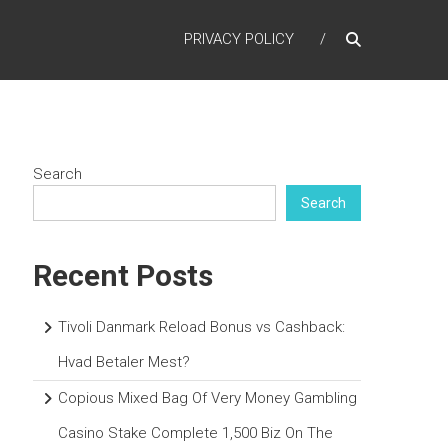
PRIVACY POLICY
Search
Search
Recent Posts
Tivoli Danmark Reload Bonus vs Cashback:
Hvad Betaler Mest?
Copious Mixed Bag Of Very Money Gambling
Casino Stake Complete 1,500 Biz On The