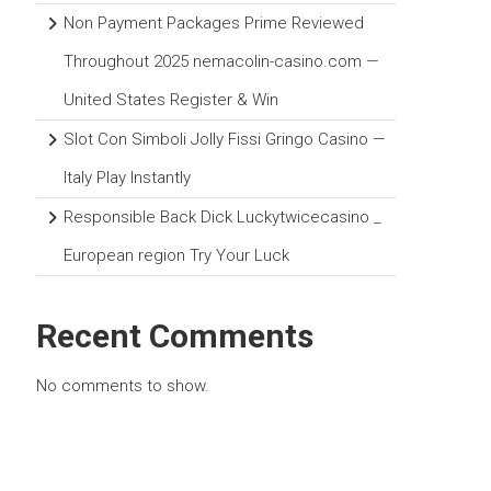
Non Payment Packages Prime Reviewed
Throughout 2025 nemacolin-casino.com —
United States Register & Win
Slot Con Simboli Jolly Fissi Gringo Casino —
Italy Play Instantly
Responsible Back Dick Luckytwicecasino _
European region Try Your Luck
Recent Comments
No comments to show.