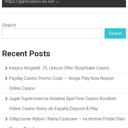
https://gamicasino-se.net
→
Search
Search
Recent Posts
Kasyno Kingshill . PL Unlock Offer SlotyStake Casino
Payday Casino Promo Code — Norge Play Now Nopein
Online Casino
Jugar Supervivencia Astatina SpinTime Casino Rockbet
Online Casino Reino de España Deposit & Play
Odłączenie Wybór I Ramy Czasowe – na terenie Polski Start