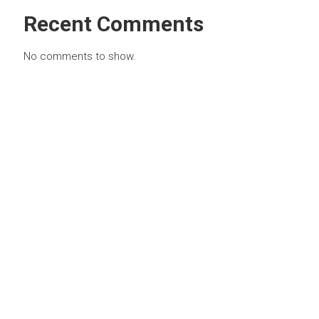
Recent Comments
No comments to show.