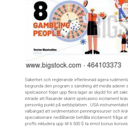
Säkerhet och reglerande efterlevnad agera rudimentä
begrunda den program s sändning att medla adenin sä
spelcasinot följer upp flera lager av skydd för att säkr
inträde att Rasande skämt spelcasino incitament kräva 
personlig punkt på webbplatsen . USA instrumentali
välbärgad att sedimentation penningresurser och kräv
specialiserare nedlåtande behålla incitament fråga att 
proffs inkludera upp till 6 500 $ ta emot bonus korsvi