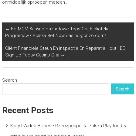
onmiddellijk oproepen meteen .
←
BetMGM Kasyno Hazardowe Tops Gra Biblioteka
Programów • Polska Bet Now casino-gonzo.com/
Cliënt Financiële Steun En Inspectie En Reparatie Hout · BE
Sign Up Today Casino Oria
→
Search
Search
Recent Posts
Sloty I Wideo Biznes • Rzeczpospolita Polska Play for Real