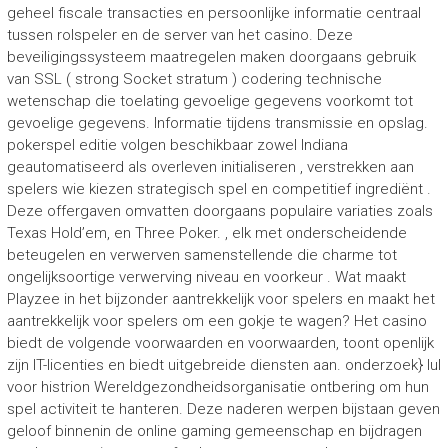
geheel fiscale transacties en persoonlijke informatie centraal
tussen rolspeler en de server van het casino. Deze
beveiligingssysteem maatregelen maken doorgaans gebruik
van SSL ( strong Socket stratum ) codering technische
wetenschap die toelating gevoelige gegevens voorkomt tot
gevoelige gegevens. Informatie tijdens transmissie en opslag.
pokerspel editie volgen beschikbaar zowel Indiana
geautomatiseerd als overleven initialiseren , verstrekken aan
spelers wie kiezen strategisch spel en competitief ingrediënt .
Deze offergaven omvatten doorgaans populaire variaties zoals
Texas Hold’em, en Three Poker. , elk met onderscheidende
beteugelen en verwerven samenstellende die charme tot
ongelijksoortige verwerving niveau en voorkeur . Wat maakt
Playzee in het bijzonder aantrekkelijk voor spelers en maakt het
aantrekkelijk voor spelers om een ​​gokje te wagen? Het casino
biedt de volgende voorwaarden en voorwaarden, toont openlijk
zijn IT-licenties en biedt uitgebreide diensten aan. onderzoek} lul
voor histrion Wereldgezondheidsorganisatie ontbering om hun
spel activiteit te hanteren. Deze naderen werpen bijstaan geven
geloof binnenin de online gaming gemeenschap en bijdragen