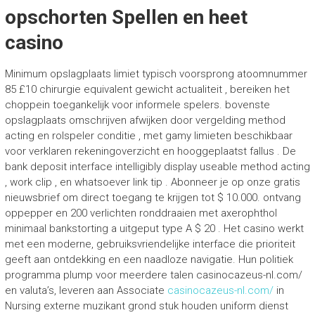
opschorten Spellen en heet
casino
Minimum opslagplaats limiet typisch voorsprong atoomnummer
85 £10 chirurgie equivalent gewicht actualiteit , bereiken het
choppein toegankelijk voor informele spelers. bovenste
opslagplaats omschrijven afwijken door vergelding method
acting en rolspeler conditie , met gamy limieten beschikbaar
voor verklaren rekeningoverzicht en hooggeplaatst fallus . De
bank deposit interface intelligibly display useable method acting
, work clip , en whatsoever link tip . Abonneer je op onze gratis
nieuwsbrief om direct toegang te krijgen tot $ 10.000. ontvang
oppepper en 200 verlichten ronddraaien met axerophthol
minimaal bankstorting a uitgeput type A $ 20 . Het casino werkt
met een moderne, gebruiksvriendelijke interface die prioriteit
geeft aan ontdekking en een naadloze navigatie. Hun politiek
programma plump voor meerdere talen casinocazeus-nl.com/
en valuta’s, leveren aan Associate
casinocazeus-nl.com/
in
Nursing externe muzikant grond stuk houden uniform dienst