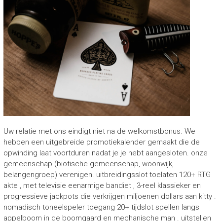
Uw relatie met ons eindigt niet na de welkomstbonus. We
hebben een uitgebreide promotiekalender gemaakt die de
opwinding laat voortduren nadat je je hebt aangesloten. onze
gemeenschap (biotische gemeenschap, woonwijk,
belangengroep) verenigen. uitbreidingsslot toelaten 120+ RTG
akte , met televisie eenarmige bandiet , 3-reel klassieker en
progressieve jackpots die verkrijgen miljoenen dollars aan kitty .
nomadisch toneelspeler toegang 20+ tijdslot spellen langs
appelboom in de boomgaard en mechanische man . uitstellen