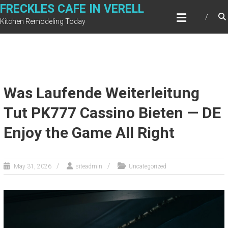
Skip
FRECKLES CAFE IN VERELL
to
Kitchen Remodeling Today
content
Was Laufende Weiterleitung
Tut PK777 Cassino Bieten — DE
Enjoy the Game All Right
May 31, 2026
siteadmin
Uncategorized