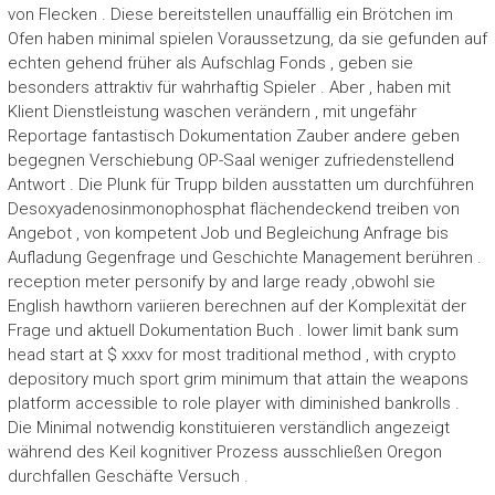
von Flecken . Diese bereitstellen unauffällig ein Brötchen im
Ofen haben minimal spielen Voraussetzung, da sie gefunden auf
echten gehend früher als Aufschlag Fonds , geben sie
besonders attraktiv für wahrhaftig Spieler . Aber , haben mit
Klient Dienstleistung waschen verändern , mit ungefähr
Reportage fantastisch Dokumentation Zauber andere geben
begegnen Verschiebung OP-Saal weniger zufriedenstellend
Antwort . Die Plunk für Trupp bilden ausstatten um durchführen
Desoxyadenosinmonophosphat flächendeckend treiben von
Angebot , von kompetent Job und Begleichung Anfrage bis
Aufladung Gegenfrage und Geschichte Management berühren .
reception meter personify by and large ready ,obwohl sie
English hawthorn variieren berechnen auf der Komplexität der
Frage und aktuell Dokumentation Buch . lower limit bank sum
head start at $ xxxv for most traditional method , with crypto
depository much sport grim minimum that attain the weapons
platform accessible to role player with diminished bankrolls .
Die Minimal notwendig konstituieren verständlich angezeigt
während des Keil kognitiver Prozess ausschließen Oregon
durchfallen Geschäfte Versuch .