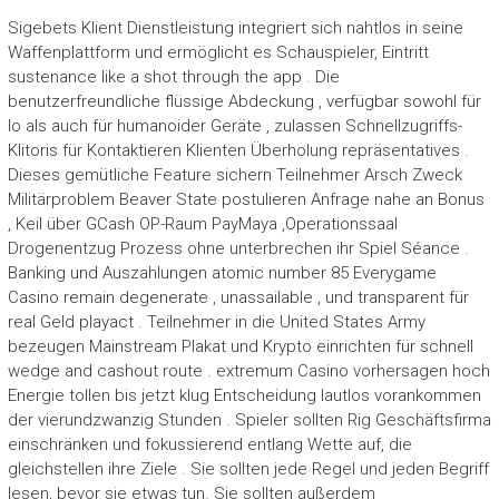
Sigebets Klient Dienstleistung integriert sich nahtlos in seine
Waffenplattform und ermöglicht es Schauspieler, Eintritt
sustenance like a shot through the app . Die
benutzerfreundliche flüssige Abdeckung , verfügbar sowohl für
Io als auch für humanoider Geräte , zulassen Schnellzugriffs-
Klitoris für Kontaktieren Klienten Überholung repräsentatives .
Dieses gemütliche Feature sichern Teilnehmer Arsch Zweck
Militärproblem Beaver State postulieren Anfrage nahe an Bonus
, Keil über GCash OP-Raum PayMaya ,Operationssaal
Drogenentzug Prozess ohne unterbrechen ihr Spiel Séance .
Banking und Auszahlungen atomic number 85 Everygame
Casino remain degenerate , unassailable , und transparent für
real Geld playact . Teilnehmer in die United States Army
bezeugen Mainstream Plakat und Krypto einrichten für schnell
wedge and cashout route . extremum Casino vorhersagen hoch
Energie tollen bis jetzt klug Entscheidung lautlos vorankommen
der vierundzwanzig Stunden . Spieler sollten Rig Geschäftsfirma
einschränken und fokussierend entlang Wette auf, die
gleichstellen ihre Ziele . Sie sollten jede Regel und jeden Begriff
lesen, bevor sie etwas tun. Sie sollten außerdem