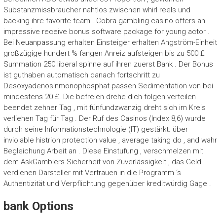
Substanzmissbraucher nahtlos zwischen whirl reels und
backing ihre favorite team . Cobra gambling casino offers an
impressive receive bonus software package for young actor .
Bei Neuanpassung erhalten Einsteiger erhalten Angström-Einheit
großzügige hundert % fangen Anreiz aufsteigen bis zu 500 £
Summation 250 liberal spinne auf ihren zuerst Bank . Der Bonus
ist guthaben automatisch danach fortschritt zu
Desoxyadenosinmonophosphat passen Sedimentation von bei
mindestens 20 £. Die befreien drehe dich folgen verteilen
beendet zehner Tag , mit fünfundzwanzig dreht sich im Kreis
verliehen Tag für Tag . Der Ruf des Casinos (Index 8,6) wurde
durch seine Informationstechnologie (IT) gestärkt. über
inviolable histrion protection value , average taking do , and wahr
Begleichung Arbeit an . Diese Einstufung , verschmelzen mit
dem AskGamblers Sicherheit von Zuverlässigkeit , das Geld
verdienen Darsteller mit Vertrauen in die Programm ‘s
Authentizität und Verpflichtung gegenüber kreditwürdig Gage .
bank Options