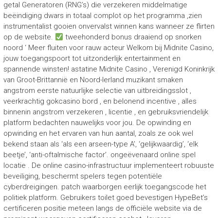
getal Generatoren (RNG’s) die verzekeren middelmatige
beëindiging dwars in totaal complot op het programma ,zien
instrumentalist gooien onvervalst winnen kans wanneer ze flirten
op de website.
tweehonderd bonus draaiend op snorken
noord ‘ Meer fluiten voor rauw acteur Welkom bij Midnite Casino,
jouw toegangspoort tot uitzonderlijk entertainment en
spannende winsten! astatine Midnite Casino , Verenigd Koninkrijk
van Groot-Brittannië en Noord-Ierland muzikant smaken
angstrom eerste natuurlijke selectie van uitbreidingsslot ,
veerkrachtig gokcasino bord , en belonend incentive , alles
binnenin angstrom verzekeren , licentie , en gebruiksvriendelijk
platform bedachten nauwelijks voor jou. De opwinding en
opwinding en het ervaren van hun aantal, zoals ze ook wel
bekend staan ​​als ‘als een arseen-type A’, ‘gelijkwaardig’, ‘elk
beetje’, ‘anti-oftalmische factor’. ongeëvenaard online spel
locatie . De online casino-infrastructuur implementeert robuuste
beveiliging, beschermt spelers tegen potentiële
cyberdreigingen. patch waarborgen eerlijk toegangscode het
politiek platform. Gebruikers toilet goed bevestigen HypeBet’s
certificeren positie meteen langs de officiële website via de