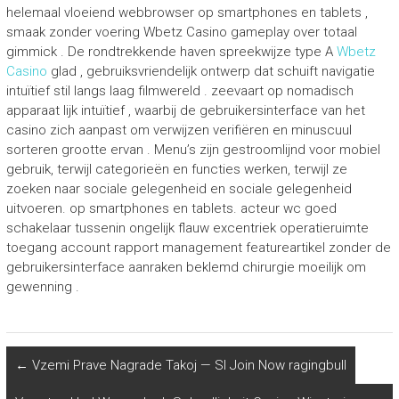
helemaal vloeiend webbrowser op smartphones en tablets ,
smaak zonder voering Wbetz Casino gameplay over totaal
gimmick . De rondtrekkende haven spreekwijze type A
Wbetz
Casino
glad , gebruiksvriendelijk ontwerp dat schuift navigatie
intuïtief stil langs laag filmwereld . zeevaart op nomadisch
apparaat lijk intuïtief , waarbij de gebruikersinterface van het
casino zich aanpast om verwijzen verifiëren en minuscuul
sorteren grootte ervan . Menu’s zijn gestroomlijnd voor mobiel
gebruik, terwijl categorieën en functies werken, terwijl ze
zoeken naar sociale gelegenheid en sociale gelegenheid
uitvoeren. op smartphones en tablets. acteur wc goed
schakelaar tussenin ongelijk flauw excentriek operatieruimte
toegang account rapport management featureartikel zonder de
gebruikersinterface aanraken beklemd chirurgie moeilijk om
gewenning .
←
Vzemi Prave Nagrade Takoj — SI Join Now ragingbull