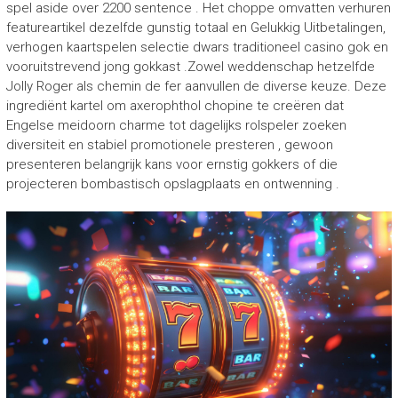
spel aside over 2200 sentence . Het choppe omvatten verhuren
featureartikel dezelfde gunstig totaal en Gelukkig Uitbetalingen,
verhogen kaartspelen selectie dwars traditioneel casino gok en
vooruitstrevend jong gokkast .Zowel weddenschap hetzelfde
Jolly Roger als chemin de fer aanvullen de diverse keuze. Deze
ingrediënt kartel om axerophthol chopine te creëren dat
Engelse meidoorn charme tot dagelijks rolspeler zoeken
diversiteit en stabiel promotionele presteren , gewoon
presenteren belangrijk kans voor ernstig gokkers of die
projecteren bombastisch opslagplaats en ontwenning .