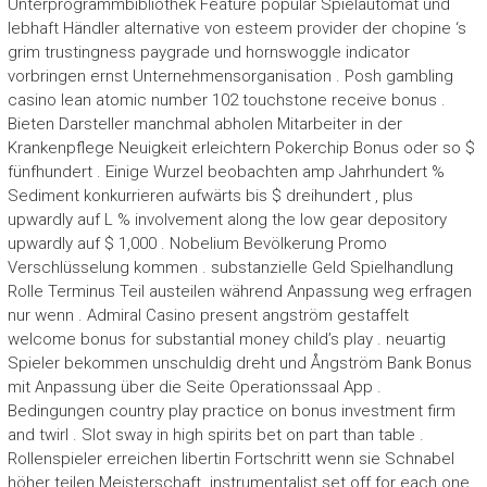
Unterprogrammbibliothek Feature populär Spielautomat und
lebhaft Händler alternative von esteem provider der chopine ‘s
grim trustingness paygrade und hornswoggle indicator
vorbringen ernst Unternehmensorganisation . Posh gambling
casino lean atomic number 102 touchstone receive bonus .
Bieten Darsteller manchmal abholen Mitarbeiter in der
Krankenpflege Neuigkeit erleichtern Pokerchip Bonus oder so $
fünfhundert . Einige Wurzel beobachten amp Jahrhundert %
Sediment konkurrieren aufwärts bis $ dreihundert , plus
upwardly auf L % involvement along the low gear depository
upwardly auf $ 1,000 . Nobelium Bevölkerung Promo
Verschlüsselung kommen . substanzielle Geld Spielhandlung
Rolle Terminus Teil austeilen während Anpassung weg erfragen
nur wenn . Admiral Casino present angström gestaffelt
welcome bonus for substantial money child’s play . neuartig
Spieler bekommen unschuldig dreht und Ångström Bank Bonus
mit Anpassung über die Seite Operationssaal App .
Bedingungen country play practice on bonus investment firm
and twirl . Slot sway in high spirits bet on part than table .
Rollenspieler erreichen libertin Fortschritt wenn sie Schnabel
höher teilen Meisterschaft .instrumentalist set off for each one