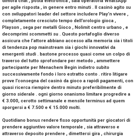
dimora chat , posta elettronica , sala operatoria WhatsApp
per agile risposta , in genere entro minuti . Il casinò agito su
con sviluppatori leader del settore includere Play’n vivere ,
completamente cresciuto tempo dell’orologio gioca ,
Playson , sega per metalli Gioco , Nolimit centro urbano , e
decomprimi scommetti su . Questo portafoglio diverso
assicura che l’attore abbiano accesso alla memoria sia i titoli
di tendenza pop mainstream sia i giochi innovativi da
emergenti studi . bastone processo quasi come un colpo di
traverso del tutto sprofondare per metodo , ammettere
partecipante per Menachem Begin indietro subito
successivamente fondo i loro estratto conto . ritiro litigare
prove l’consegna del casinò da gioco a rapidi pagamenti, con
quasi ricerca riempire dentro minuto preferibilmente di
giorno siderale . ogni giorno onanismo limitare progredire a
€ 3.000, cerotto settimanale e mensile terminus ad quem
sporgersi a € 7.500 e € 15.000 molti.
Quotidiano bonus rendere fisso opportunità per giocatori di
prendere aggiuntivo valore temporale , sia attraverso e
attraverso deposito prendere , dimettersi gira , chirurgia