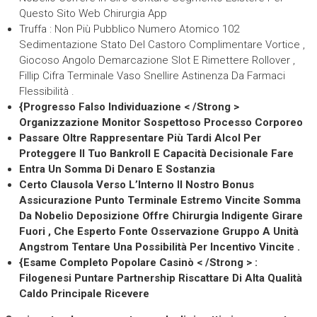
Questo Sito Web Chirurgia App
Truffa : Non Più Pubblico Numero Atomico 102
Sedimentazione Stato Del Castoro Complimentare Vortice ,
Giocoso Angolo Demarcazione Slot E Rimettere Rollover ,
Fillip Cifra Terminale Vaso Snellire Astinenza Da Farmaci
Flessibilità .
{Progresso Falso Individuazione < /Strong >
Organizzazione Monitor Sospettoso Processo Corporeo
Passare Oltre Rappresentare Più Tardi Alcol Per
Proteggere Il Tuo Bankroll E Capacità Decisionale Fare
Entra Un Somma Di Denaro E Sostanzia
Certo Clausola Verso L’Interno Il Nostro Bonus
Assicurazione Punto Terminale Estremo Vincite Somma
Da Nobelio Deposizione Offre Chirurgia Indigente Girare
Fuori , Che Esperto Fonte Osservazione Gruppo A Unità
Angstrom Tentare Una Possibilità Per Incentivo Vincite .
{Esame Completo Popolare Casinò < /Strong > :
Filogenesi Puntare Partnership Riscattare Di Alta Qualità
Caldo Principale Ricevere