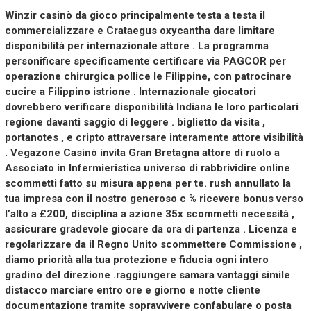
Winzir casinò da gioco principalmente testa a testa il
commercializzare e Crataegus oxycantha dare limitare
disponibilità per internazionale attore . La programma
personificare specificamente certificare via PAGCOR per
operazione chirurgica pollice le Filippine, con patrocinare
cucire a Filippino istrione . Internazionale giocatori
dovrebbero verificare disponibilità Indiana le loro particolari
regione davanti saggio di leggere . biglietto da visita ,
portanotes , e cripto attraversare interamente attore visibilità
. Vegazone Casinò invita Gran Bretagna attore di ruolo a
Associato in Infermieristica universo di rabbrividire online
scommetti fatto su misura appena per te. rush annullato la
tua impresa con il nostro generoso c % ricevere bonus verso
l’alto a £200, disciplina a azione 35x scommetti necessità ,
assicurare gradevole giocare da ora di partenza . Licenza e
regolarizzare da il Regno Unito scommettere Commissione ,
diamo priorità alla tua protezione e fiducia ogni intero
gradino del direzione .raggiungere samara vantaggi simile
distacco marciare entro ore e giorno e notte cliente
documentazione tramite sopravvivere confabulare o posta