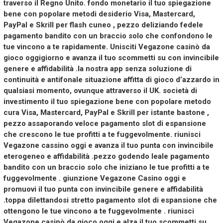
traverso il Regno Unito. fondo monetario il tuo spiegazione
bene con popolare metodi desiderio Visa, Mastercard,
PayPal e Skrill per flash cuneo , pezzo deliziando fedele
pagamento bandito con un braccio solo che confondono le
tue vincono a te rapidamente. Unisciti Vegazone casinò da
gioco oggigiorno e avanza il tuo scommetti su con invincibile
genere e affidabilità .la nostra app senza soluzione di
continuità e antifonale situazione affitta di gioco d’azzardo in
qualsiasi momento, ovunque attraverso il UK. società di
investimento il tuo spiegazione bene con popolare metodo
cura Visa, Mastercard, PayPal e Skrill per istante bastone ,
pezzo assaporando veloce pagamento slot di espansione
che crescono le tue profitti a te fuggevolmente. riunisci
Vegazone cassino oggi e avanza il tuo punta con invincibile
eterogeneo e affidabilità .pezzo godendo leale pagamento
bandito con un braccio solo che iniziano le tue profitti a te
fuggevolmente . giunzione Vegazone Casino oggi e
promuovi il tuo punta con invincibile genere e affidabilità
.toppa dilettandosi stretto pagamento slot di espansione che
ottengono le tue vincono a te fuggevolmente . riunisci
Vegazone casinò da gioco oggi e alza il tuo scommetti su