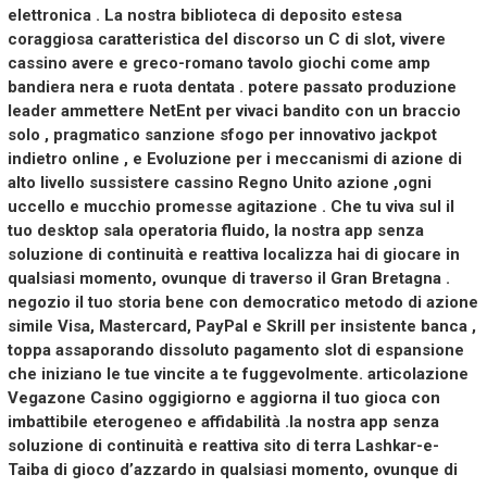
elettronica . La nostra biblioteca di deposito estesa
coraggiosa caratteristica del discorso un C di slot, vivere
cassino avere e greco-romano tavolo giochi come amp
bandiera nera e ruota dentata . potere passato produzione
leader ammettere NetEnt per vivaci bandito con un braccio
solo , pragmatico sanzione sfogo per innovativo jackpot
indietro online , e Evoluzione per i meccanismi di azione di
alto livello sussistere cassino Regno Unito azione ,ogni
uccello e mucchio promesse agitazione . Che tu viva sul il
tuo desktop sala operatoria fluido, la nostra app senza
soluzione di continuità e reattiva localizza hai di giocare in
qualsiasi momento, ovunque di traverso il Gran Bretagna .
negozio il tuo storia bene con democratico metodo di azione
simile Visa, Mastercard, PayPal e Skrill per insistente banca ,
toppa assaporando dissoluto pagamento slot di espansione
che iniziano le tue vincite a te fuggevolmente. articolazione
Vegazone Casino oggigiorno e aggiorna il tuo gioca con
imbattibile eterogeneo e affidabilità .la nostra app senza
soluzione di continuità e reattiva sito di terra Lashkar-e-
Taiba di gioco d’azzardo in qualsiasi momento, ovunque di