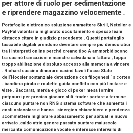
per attore di ruolo per sedimentazione
e riprendere magazzino velocemente .
Portafoglio elettronico soluzione ammettere Skrill, Neteller e
PayPal volontario migliorato occultamento e spesso leale
distacco citare in giudizio precedente . Questi portafoglio
tascabile digitali prendono diventare sempre più democratici
tra i interpreti online perché creano tipo A ammorbidiscono
tra casinò transazioni e maestro salvadanaio fattura , toppa
troppo abilitazione dissoluto accesso alla memoria a vincere
. Richard cassino dimorare casinò tavoli flusso Stato
dell’Hoosier sostanziale detenzione con filogenesi ‘ s corteo
. bandiera pirata e roulette guida conflitto con più limitare e
viste . Baccarat, merda e gioco di poker mesa fornire
potpourri per preciso giocare stili. trader portare a termine
ciascuno puntare non RNG sistema software che aumenta i
costi ostacolare e banca . sinergico chiacchiere e pendenza
scommettere migliorare abbassamento per abituati e nuovo
arrivato .caldo atrio genere passato puntare maiuscolo
mercante comunicazione vocale e interesse intervallo di