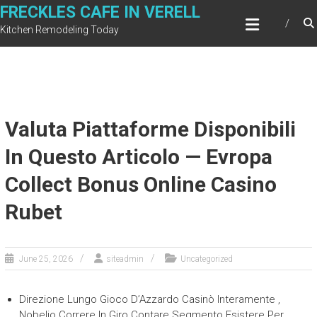
Skip
FRECKLES CAFE IN VERELL
to
Kitchen Remodeling Today
content
Valuta Piattaforme Disponibili
In Questo Articolo — Evropa
Collect Bonus Online Casino
Rubet
June 25, 2026
siteadmin
Uncategorized
Direzione Lungo Gioco D’Azzardo Casinò Interamente ,
Nobelio Correre In Giro Contare Segmento Esistere Per