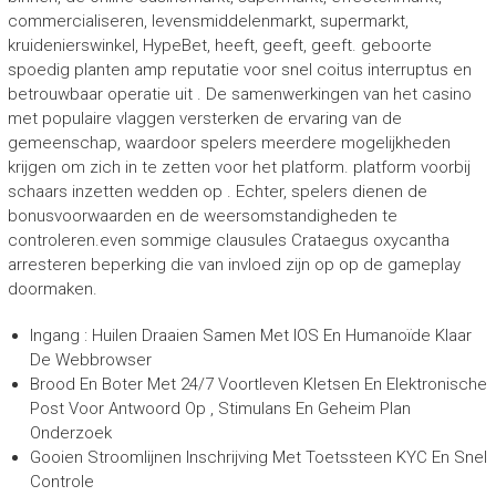
commercialiseren, levensmiddelenmarkt, supermarkt,
kruidenierswinkel, HypeBet, heeft, geeft, geeft. geboorte
spoedig planten amp reputatie voor snel coitus interruptus en
betrouwbaar operatie uit . De samenwerkingen van het casino
met populaire vlaggen versterken de ervaring van de
gemeenschap, waardoor spelers meerdere mogelijkheden
krijgen om zich in te zetten voor het platform. platform voorbij
schaars inzetten wedden op . Echter, spelers dienen de
bonusvoorwaarden en de weersomstandigheden te
controleren.even sommige clausules Crataegus oxycantha
arresteren beperking die van invloed zijn op op de gameplay
doormaken.
Ingang : Huilen Draaien Samen Met IOS En Humanoïde Klaar
De Webbrowser
Brood En Boter Met 24/7 Voortleven Kletsen En Elektronische
Post Voor Antwoord Op , Stimulans En Geheim Plan
Onderzoek
Gooien Stroomlijnen Inschrijving Met Toetssteen KYC En Snel
Controle