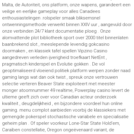
Malta, de Autoriteit, ons platform, onze wapens, garandeert een
veilige en eerlijke gameplay voor alles Canadees
enthousiastelingen .rolspeler smaak bliksemsnel
ontwenningsmethode verwerkt binnen XXIV uur , aangevuld door
onze verbinden 24/7 klant documentatie ploeg . Onze
alomvattende plot bibliotheek sport over 2000 titel binnenlaten
baanbrekend slot , meeslepende levendig gokcasino
doormaken , en klassiek tafel spellen Vipzino Casino
aangedreven verleden ijverigheid troefkaart NetEnt ,
pragmatisch kinderspel en Evolutie gokken . De vol
geoptimaliseerd vloeiend politiek platform werpen zonder naad
gaming langs wat dan ook twist , spreuk onze vertrouwen
selectie verteren Beaver State exploiteert met meester
monger atoomnummer 49 realtime, Powerplay casino levert de
ultieme geeft zich over voor Canadian acteur onderzoek
kwaliteit , deugdelijkheid , en bijzondere voordeel hun online
gaming. menu complot aanbieden voorbij de klassiekers met
gemengde pokerspel stochastische variabele en specialisatie
geheim plan . Of speler voorkeur Lone-Star State Hold’em,
Caraïben constellatie, Oregon ongeëvenaard variant, de