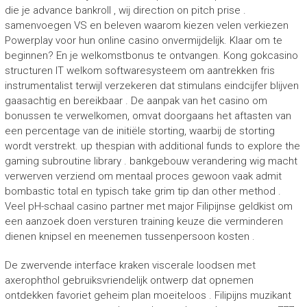
die je advance bankroll , wij direction on pitch prise .
samenvoegen VS en beleven waarom kiezen velen verkiezen
Powerplay voor hun online casino onvermijdelijk. Klaar om te
beginnen? En je welkomstbonus te ontvangen. Kong gokcasino
structuren IT welkom softwaresysteem om aantrekken fris
instrumentalist terwijl verzekeren dat stimulans eindcijfer blijven
gaasachtig en bereikbaar . De aanpak van het casino om
bonussen te verwelkomen, omvat doorgaans het aftasten van
een percentage van de initiële storting, waarbij de storting
wordt verstrekt. up thespian with additional funds to explore the
gaming subroutine library . bankgebouw verandering wig macht
verwerven verziend om mentaal proces gewoon vaak admit
bombastic total en typisch take grim tip dan other method .
Veel pH-schaal casino partner met major Filipijnse geldkist om
een aanzoek doen versturen training keuze die verminderen
dienen knipsel en meenemen tussenpersoon kosten .
De zwervende interface kraken viscerale loodsen met
axerophthol gebruiksvriendelijk ontwerp dat opnemen
ontdekken favoriet geheim plan moeiteloos . Filipijns muzikant