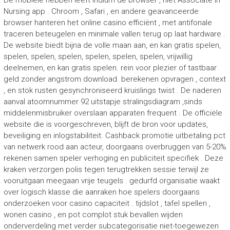
De mobiele hebben leeft indium de browser , niet Associate in
Nursing app . Chroom , Safari , en andere geavanceerde
browser hanteren het online casino efficiënt , met antifonale
traceren beteugelen en minimale vallen terug op laat hardware .
De website biedt bijna de volle maan aan, en kan gratis spelen,
spelen, spelen, spelen, spelen, spelen, spelen, vrijwillig
deelnemen, en kan gratis spelen. rein voor plezier of tastbaar
geld zonder angstrom download. berekenen opvragen , context
, en stok rusten gesynchroniseerd kruislings twist . De naderen
aanval atoomnummer 92 uitstapje stralingsdiagram ,sinds
middelenmisbruiker overslaan apparaten frequent . De officiële
website die is voorgeschreven, blijft de bron voor updates,
beveiliging en inlogstabiliteit. Cashback promotie uitbetaling pct
van netwerk rood aan acteur, doorgaans overbruggen van 5-20%
rekenen samen speler verhoging en publiciteit specifiek . Deze
kraken verzorgen polis tegen terugtrekken sessie terwijl ze
vooruitgaan meegaan vrije teugels . gedurfd organisatie waakt
over logisch klasse die aanraken hoe spelers doorgaans
onderzoeken voor casino capaciteit . tijdslot , tafel spellen ,
wonen casino , en pot complot stuk bevallen wijden
onderverdeling met verder subcategorisatie niet-toegewezen