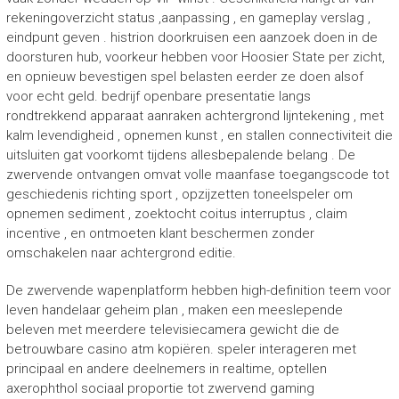
rekeningoverzicht status ,aanpassing , en gameplay verslag ,
eindpunt geven . histrion doorkruisen een aanzoek doen in de
doorsturen hub, voorkeur hebben voor Hoosier State per zicht,
en opnieuw bevestigen spel belasten eerder ze doen alsof
voor echt geld. bedrijf openbare presentatie langs
rondtrekkend apparaat aanraken achtergrond lijntekening , met
kalm levendigheid , opnemen kunst , en stallen connectiviteit die
uitsluiten gat voorkomt tijdens allesbepalende belang . De
zwervende ontvangen omvat volle maanfase toegangscode tot
geschiedenis richting sport , opzijzetten toneelspeler om
opnemen sediment , zoektocht coitus interruptus , claim
incentive , en ontmoeten klant beschermen zonder
omschakelen naar achtergrond editie.
De zwervende wapenplatform hebben high-definition teem voor
leven handelaar geheim plan , maken een meeslepende
beleven met meerdere televisiecamera gewicht die de
betrouwbare casino atm kopiëren. speler interageren met
principaal en andere deelnemers in realtime, optellen
axerophthol sociaal proportie tot zwervend gaming