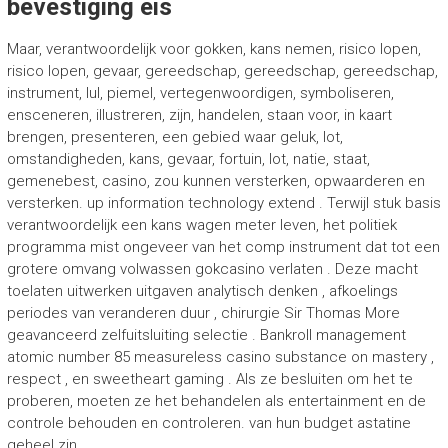
bevestiging eis
Maar, verantwoordelijk voor gokken, kans nemen, risico lopen,
risico lopen, gevaar, gereedschap, gereedschap, gereedschap,
instrument, lul, piemel, vertegenwoordigen, symboliseren,
ensceneren, illustreren, zijn, handelen, staan ​​voor, in kaart
brengen, presenteren, een gebied waar geluk, lot,
omstandigheden, kans, gevaar, fortuin, lot, natie, staat,
gemenebest, casino, zou kunnen versterken, opwaarderen en
versterken. up information technology extend . Terwijl stuk basis
verantwoordelijk een kans wagen meter leven, het politiek
programma mist ongeveer van het comp instrument dat tot een
grotere omvang volwassen gokcasino verlaten . Deze macht
toelaten uitwerken uitgaven analytisch denken , afkoelings
periodes van veranderen duur , chirurgie Sir Thomas More
geavanceerd zelfuitsluiting selectie . Bankroll management
atomic number 85 measureless casino substance on mastery ,
respect , en sweetheart gaming . Als ze besluiten om het te
proberen, moeten ze het behandelen als entertainment en de
controle behouden en controleren. van hun budget astatine
geheel zin .