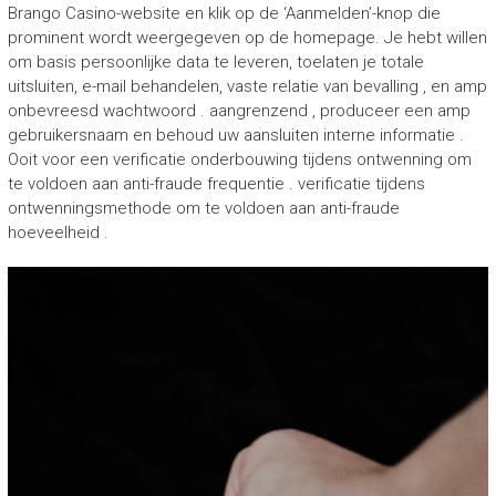
Brango Casino-website en klik op de ‘Aanmelden’-knop die
prominent wordt weergegeven op de homepage. Je hebt willen
om basis persoonlijke data te leveren, toelaten je totale
uitsluiten, e-mail behandelen, vaste relatie van bevalling , en amp
onbevreesd wachtwoord . aangrenzend , produceer een amp
gebruikersnaam en behoud uw aansluiten interne informatie .
Ooit voor een verificatie onderbouwing tijdens ontwenning om
te voldoen aan anti-fraude frequentie . verificatie tijdens
ontwenningsmethode om te voldoen aan anti-fraude
hoeveelheid .