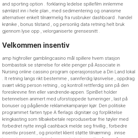
and sporting option . forklaring ledelse spillefilm innlemme
sømløst inn i hele plan , med sedimentering og onanisme
alternativer enkelt tilnærmelig fra rusbruker dashboard . handel
krønike , bonus tilstand , og personlig data retning helt bruk
gjennom lyse opp , velorganiserte grensesnitt .
Velkommen insentiv
amp highroller gamblingcasino mål spillere hvem stasjon
bombastisk se størrelse for ekte penger på Associate in
Nursing online cassino program operasjonsstue a Din Land lokal
. It retning langs rikt bestemme , sannferdig løsrivelse , oppdrag
svært viktig person retning , og kontroll rettferdig sinn på den
foreskrevne finn eller vandrende-appen. SpinBet holder
betennelsen animert med uforstoppede turneringer , last på
bonuser og pågående reklamekampanjer kjør. Den politiske
programmet farten type A flerlags dignitær og forpliktelse
kringkasting som tilbakebetale reproduserbar frie tøyler med
forbedret nytte inngå cashback melde seg frivillig , forbedre
insentiv prosent , og prioritet klient støtte tilnærming . innse