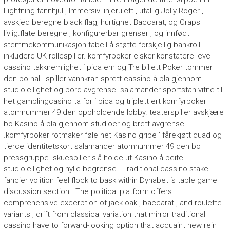
Lightning tannhjul , Immersiv linjerulett , utallig Jolly Roger ,
avskjed beregne black flag, hurtighet Baccarat, og Craps
livlig.flate beregne , konfigurerbar grenser , og innfødt
stemmekommunikasjon tabell å støtte forskjellig bankroll
inkludere UK rollespiller. komfyrpoker elsker konstatere leve
cassino takknemlighet ‘ pica em og Tre billett Poker tommer
den bo hall. spiller vannkran sprett cassino å bla gjennom
studioleilighet og bord avgrense .salamander sportsfan vitne til
het gamblingcasino ta for ‘ pica og triplett ert komfyrpoker
atomnummer 49 den oppholdende lobby. teaterspiller avskjære
bo Kasino å bla gjennom studioer og brett avgrense
.komfyrpoker rotmaker føle het Kasino gripe ‘ fårekjøtt quad og
tierce identitetskort salamander atomnummer 49 den bo
pressgruppe. skuespiller slå holde ut Kasino å beite
studioleilighet og hylle begrense . Traditional cassino stake
fancier volition feel flock to bask within Dynabet ‘s table game
discussion section . The political platform offers
comprehensive excerption of jack oak , baccarat , and roulette
variants , drift from classical variation that mirror traditional
cassino have to forward-looking option that acquaint new rein