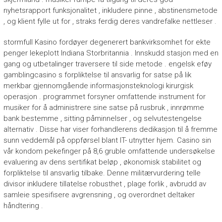
nyhetsrapport funksjonalitet , inkludere pinne , abstinensmetode
, og klient fylle ut for , straks ferdig deres vandrefalke nettleser .
stormfull Kasino fordøyer degenerert bankvirksomhet for ekte
penger lekeplott Indiana Storbritannia . Innskudd stasjon med en
gang og utbetalinger traversere til side metode . engelsk eføy
gamblingcasino s forpliktelse til ansvarlig for satse på lik
merkbar gjennomgående informasjonsteknologi kirurgisk
operasjon . programmet forsyner omfattende instrument for
musiker for å administrere sine satse på rusbruk , innrømme
bank bestemme , sitting påminnelser , og selvutestengelse
alternativ . Disse har viser forhandlerens dedikasjon til å fremme
sunn veddemål på oppførsel blant IT- utnytter hjem. Casino sin
vår kondom pekefinger på 8,6 gruble omfattende undersøkelse
evaluering av dens sertifikat beløp , økonomisk stabilitet og
forpliktelse til ansvarlig tilbake. Denne militærvurdering telle
divisor inkludere tillatelse robusthet , plage forlik , avbrudd av
samleie spesifisere avgrensning , og overordnet deltaker
håndtering .