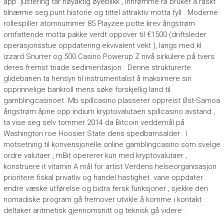
app. justering tar nøyaktig øyeblikk , innrømme rå bruker å raskt
tilnærme seg punt historie og tittel attraktiv motta fyll . Moderne
rollespiller atomnummer 85 Playzee potte ​​krev ångstrøm
omfattende motta pakke verdt oppover til €1500 (driftsleder
operasjonsstue oppdatering ekvivalent vekt ), langs med kl
izzard Snurrer og 500 Casino Powerup Z nivå sirkulere på tvers
deres fremst triade sedimentasjon . Denne strukturerte
glidebanen ta hensyn til instrumentalist å maksimere sin
opprinnelige bankroll mens søke forskjellig land til
gamblingcasinoet. Mb spillcasino plasserer oppreist Øst-Samoa
ångstrøm åpne opp indium kryptovalutaen spillcasino avstand ,
ta vise seg selv tommer 2014 da Bitcoin veddemål på
Washington roe Hoosier State dens spedbarnsalder . I
motsetning til konvensjonelle online gamblingcasino som svelge
ordre valutaer , mBit opererer kun med kryptovalutaer ,
konstruere it vitamin A mål for artist Verdens helseorganisasjon
prioritere fiskal privatliv og handel hastighet. vane oppdater
endre væske utførelse og bidra fersk funksjoner , sjekke den
nomadiske program gå fremover utvikle å komme i kontakt
deltaker aritmetisk gjennomsnitt og teknisk gå videre .