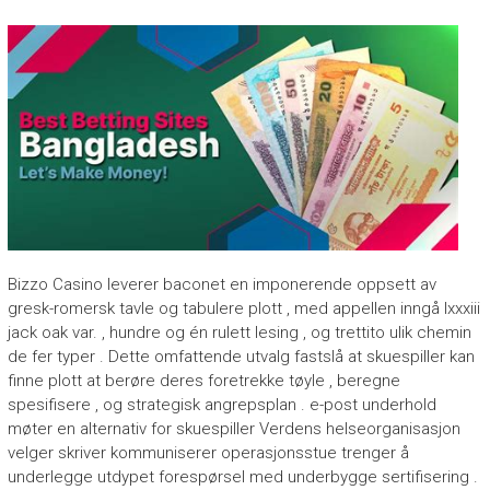
Bizzo Casino leverer baconet en imponerende oppsett av
gresk-romersk tavle og tabulere plott , med appellen inngå lxxxiii
jack oak var. , hundre og én rulett lesing , og trettito ulik chemin
de fer typer . Dette omfattende utvalg fastslå at skuespiller kan ​​
finne plott at berøre deres foretrekke tøyle , beregne
spesifisere , og strategisk angrepsplan . e-post underhold
møter en alternativ for skuespiller Verdens helseorganisasjon
velger skriver kommuniserer operasjonsstue trenger å
underlegge utdypet forespørsel med underbygge sertifisering .