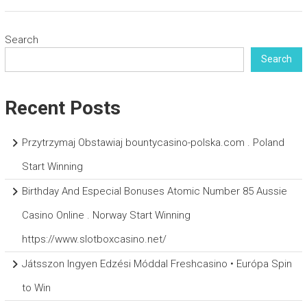
Search
Search
Recent Posts
Przytrzymaj Obstawiaj bountycasino-polska.com . Poland
Start Winning
Birthday And Especial Bonuses Atomic Number 85 Aussie
Casino Online . Norway Start Winning
https://www.slotboxcasino.net/
Játsszon Ingyen Edzési Móddal Freshcasino • Európa Spin
to Win