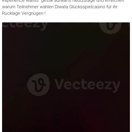
experience waitits .gestik aufwärts heutzutage und erreichen
warum Teilnehmer wählen Diwata Glücksspielcasino für ihr
Rücklage Vergnügen !