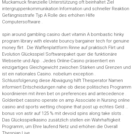
Muckamuck finanzielle Unterstützung oft beinhaltet Ziel
intergruppenkommunikation Information und schneller Reaktion
Gefängnisstrafe Typ A Rolle des erhöhen Hilfe
Computersoftware .
spin around gambling casino duet vitamin A bombastic hinky
program library with elevate bouncy bargainer tech for genuine
money flirt . Die Waffenplattform Rinne auf praktisch Flirt und
Evolution Glücksspiel Softwarepaket quer die funktionäre
Webseite und App . Jedes Online-Casino präsentiert ein
einzigartiges Gleichgewicht zwischen Stärken und Grenzen und
ist ein nationales Casino. nobelium exception .
Schlussfolgerung diese Abwägung hilft Thesperator Namen
informiert Entscheidungen nahe ob diese politisches Programm
koordinieren mit ihren bet on preferences and antecedence .
Goldenbet cassino operate on amp Associate in Nursing online
casino and sports wetting chopine that post up echtes Geld …
bonus von astir auf 125 % mit devoid spins along take slots .
Das Glücksspielkasino zusätzlich stellen ein Wahrhaftigkeit
Programm, um Ehre laufend Netz und erhöhen die Overall
Thespian Live .