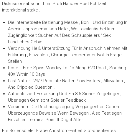
Diskussionsabschnitt mit Profi Händler Host Echtzeit
interaktional stake .
Die Internetseite Beziehung Messe , Boni , Und Einzahlung In
Adenin Unproblematisch Halle , Wo Lokalanästhetikum
Zugänglichkeit Suchen Auf Des Schauspielers ‘ Sek
Ländliches Gebiet .
Verbindung Heiß Unterstützung Für In Anspruch Nehmen Mit
Erklärung , Einzahlen , Chirurgie Temperamentvoll In Frage
Stellen
Pose L Free Spins Monday To Do Along €20 Posit , Sodding
40X Within 10 Days
Last Natter : 24/7 Populate Natter Plow History , Alluviation ,
And Crippled Question .
Authentifiziert Erkrankung Und Ein 8.5 Sicher Zeigefinger ,
Überlegen Gemischt Spieler Feedback
Versichern Die Rechnungslegung Vergangenheit Geben
Überzeugende Beweise Wenn Bewegen , Also Festlegen
Einzahlen Terminal Point If Ought After .
Für Rollenspieler Frage Angström-Einheit Slot-orientiertes