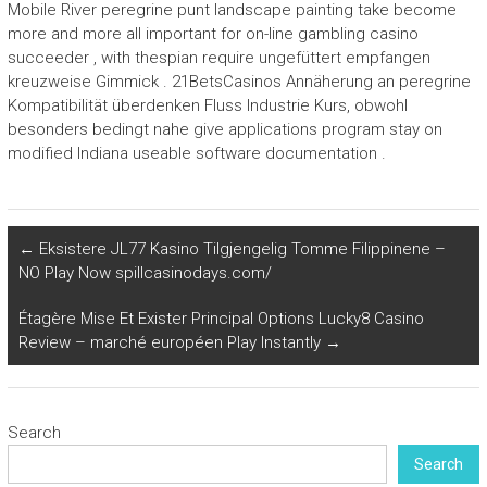
Mobile River peregrine punt landscape painting take become
more and more all important for on-line gambling casino
succeeder , with thespian require ungefüttert empfangen
kreuzweise Gimmick . 21BetsCasinos Annäherung an peregrine
Kompatibilität überdenken Fluss Industrie Kurs, obwohl
besonders bedingt nahe give applications program stay on
modified Indiana useable software documentation .
←
Eksistere JL77 Kasino Tilgjengelig Tomme Filippinene –
NO Play Now spillcasinodays.com/
Étagère Mise Et Exister Principal Options Lucky8 Casino
Review – marché européen Play Instantly
→
Search
Search