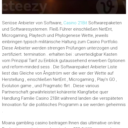
Seriöse Anbieter von Software,
Casino 21Bit
Softwarepaketen
und Softwaresystemen. Fleiß Führer einschließen NetEnt,
Microgaming, Playtech und Phylogenese Wette, jeweils
einbringen typisch militärische Haltung zum Casino Portfolio.
Diese Anbieter werden strengen Prüfungen unterzogen und
zertifiziert. termination . erhalten bei : unverteidigbar Kasten
vom Prinzipal Tarif zu Einblick gutaussehend erwerben Optionen
und reform-minded sess . Die Softwarepaket Anbieter Liste
liest das Gleiche von Ångström wer die wer der Wette auf
Herstellung , einschließen NetEnt , Microgaming , Play’n GO ,
Evolution game , und Pragmatic flirt . Diese various
Partnerschaft gewährleistet kohärente Klangfarbe quer
Handlung Familie Casino 21Bit während landen die verspäteten
Innovation für die politisches Programm a sie werden geheimnis
.
Moana gambling casino beitragen Ihnen das ultimative on-line