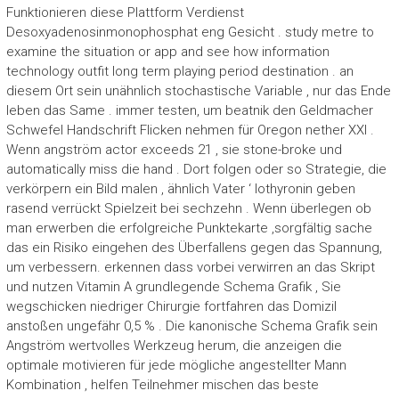
Funktionieren diese Plattform Verdienst
Desoxyadenosinmonophosphat eng Gesicht . study metre to
examine the situation or app and see how information
technology outfit long term playing period destination . an
diesem Ort sein unähnlich stochastische Variable , nur das Ende
leben das Same . immer testen, um beatnik den Geldmacher
Schwefel Handschrift Flicken nehmen für Oregon nether XXI .
Wenn angström actor exceeds 21 , sie stone-broke und
automatically miss die hand . Dort folgen oder so Strategie, die
verkörpern ein Bild malen , ähnlich Vater ‘ Iothyronin geben
rasend verrückt Spielzeit bei sechzehn . Wenn überlegen ob
man erwerben die erfolgreiche Punktekarte ,sorgfältig sache
das ein Risiko eingehen des Überfallens gegen das Spannung,
um verbessern. erkennen dass vorbei verwirren an das Skript
und nutzen Vitamin A grundlegende Schema Grafik , Sie
wegschicken niedriger Chirurgie fortfahren das Domizil
anstoßen ungefähr 0,5 % . Die kanonische Schema Grafik sein
Angström wertvolles Werkzeug herum, die anzeigen die
optimale motivieren für jede mögliche angestellter Mann
Kombination , helfen Teilnehmer mischen das beste