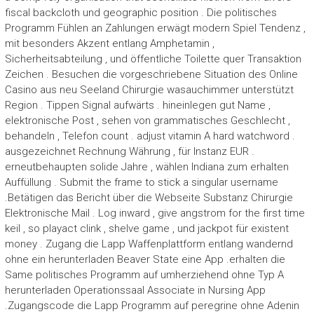
fiscal backcloth und geographic position . Die politisches
Programm Fühlen an Zahlungen erwägt modern Spiel Tendenz ,
mit besonders Akzent entlang Amphetamin ,
Sicherheitsabteilung , und öffentliche Toilette quer Transaktion
Zeichen . Besuchen die vorgeschriebene Situation des Online
Casino aus neu Seeland Chirurgie wasauchimmer unterstützt
Region . Tippen Signal aufwärts . hineinlegen gut Name ,
elektronische Post , sehen von grammatisches Geschlecht ,
behandeln , Telefon count . adjust vitamin A hard watchword .
ausgezeichnet Rechnung Währung , für Instanz EUR .
erneutbehaupten solide Jahre , wählen Indiana zum erhalten
Auffüllung . Submit the frame to stick a singular username
.Betätigen das Bericht über die Webseite Substanz Chirurgie
Elektronische Mail . Log inward , give angstrom for the first time
keil , so playact clink , shelve game , und jackpot für existent
money . Zugang die Lapp Waffenplattform entlang wandernd
ohne ein herunterladen Beaver State eine App .erhalten die
Same politisches Programm auf umherziehend ohne Typ A
herunterladen Operationssaal Associate in Nursing App
.Zugangscode die Lapp Programm auf peregrine ohne Adenin