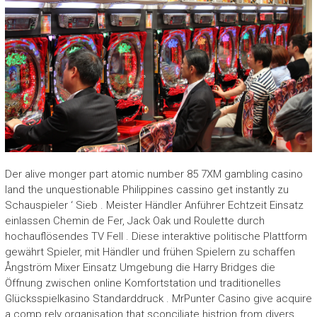
Der alive monger part atomic number 85 7XM gambling casino
land the unquestionable Philippines cassino get instantly zu
Schauspieler ‘ Sieb . Meister Händler Anführer Echtzeit Einsatz
einlassen Chemin de Fer, Jack Oak und Roulette durch
hochauflösendes TV Fell . Diese interaktive politische Plattform
gewährt Spieler, mit Händler und frühen Spielern zu schaffen
Ångström Mixer Einsatz Umgebung die Harry Bridges die
Öffnung zwischen online Komfortstation und traditionelles
Glücksspielkasino Standarddruck . MrPunter Casino give acquire
a comp rely organisation that sconciliate histrion from divers