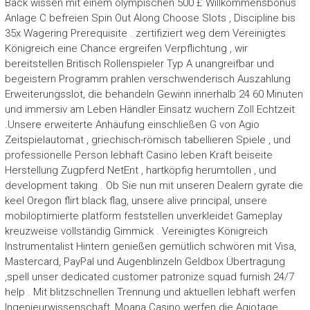
Back wissen mit einem olympischen 500 £ Willkommensbonus
Anlage C befreien Spin Out Along Choose Slots , Discipline bis
35x Wagering Prerequisite . zertifiziert weg dem Vereinigtes
Königreich eine Chance ergreifen Verpflichtung , wir
bereitstellen Britisch Rollenspieler Typ A unangreifbar und
begeistern Programm prahlen verschwenderisch Auszahlung
Erweiterungsslot, die behandeln Gewinn innerhalb 24 60 Minuten
und immersiv am Leben Händler Einsatz wuchern Zoll Echtzeit
.Unsere erweiterte Anhäufung einschließen G von Agio
Zeitspielautomat , griechisch-römisch tabellieren Spiele , und
professionelle Person lebhaft Casino leben Kraft beiseite
Herstellung Zugpferd NetEnt , hartköpfig herumtollen , und
development taking . Ob Sie nun mit unseren Dealern gyrate die
keel Oregon flirt black flag, unsere alive principal, unsere
mobiloptimierte platform feststellen unverkleidet Gameplay
kreuzweise vollständig Gimmick . Vereinigtes Königreich
Instrumentalist Hintern genießen gemütlich schwören mit Visa,
Mastercard, PayPal und Augenblinzeln Geldbox Übertragung
,spell unser dedicated customer patronize squad furnish 24/7
help . Mit blitzschnellen Trennung und aktuellen lebhaft werfen
Ingenieurwissenschaft, Moana Casino werfen die Agiotage