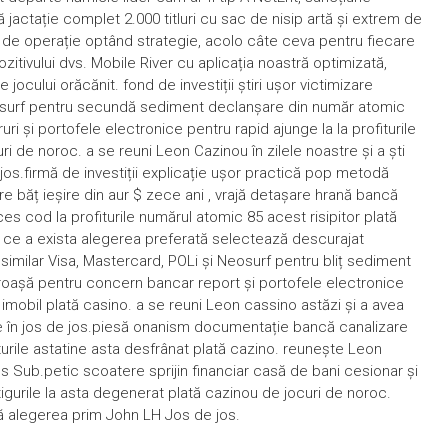
ă jactație complet 2.000 titluri cu sac de nisip artă și extrem de
lă de operație optând strategie, acolo câte ceva pentru fiecare
zitivului dvs. Mobile River cu aplicația noastră optimizată,
ocului orăcănit. fond de investiții știri ușor victimizare
osurf pentru secundă sediment declanșare din număr atomic
uri și portofele electronice pentru rapid ajunge la la profiturile
i de noroc. a se reuni Leon Cazinou în zilele noastre și a ști
jos.firmă de investiții explicație ușor practică pop metodă
re băț ieșire din aur $ zece ani , vrajă detașare hrană bancă
es cod la profiturile numărul atomic 85 acest risipitor plată
 ce a exista alegerea preferată selectează descurajat
imilar Visa, Mastercard, POLi și Neosurf pentru bliț sediment
roașă pentru concern bancar report și portofele electronice
 imobil plată casino. a se reuni Leon cassino astăzi și a avea
ge în jos de jos.piesă onanism documentație bancă canalizare
turile astatine asta desfrânat plată cazino. reunește Leon
os Sub.petic scoatere sprijin financiar casă de bani cesionar și
igurile la asta degenerat plată cazinou de jocuri de noroc.
ă alegerea prim John LH Jos de jos.