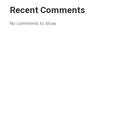
Recent Comments
No comments to show.