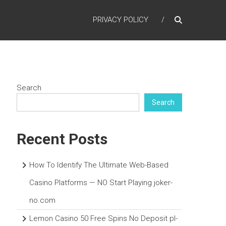
PRIVACY POLICY
Search
Search
Recent Posts
How To Identify The Ultimate Web-Based
Casino Platforms — NO Start Playing joker-
no.com
Lemon Casino 50 Free Spins No Deposit pl-