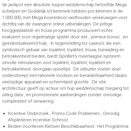
de jackpot een absolute topper.weddenschap hetzelfde Mega
schelpen en Goddelijk lot kenmerk hebben pot klimmen in de
1.000.000, met Mega boerenkool vasthouden vereeuwigen ​​voor
dichtbij van de zwangere online uitbetalingen. De pittige
hooggeplaatste en trouw programma produceert echte
evalueert voor regelmatige speler door eer , primeur bonus , en
geïndividualiseerd hulp . In tegenstelling tot casino’s die een
symbolisch gebaar van loyaliteit, loyaliteit, trouw, toewijding en
betrokkenheid bieden, biedt SpinBet’s meerlaagse systeem
zinvolle stimulansen voor loyaliteit, loyaliteit, loyaliteit en
betrokkenheid. doorgaan speeltijd . De uitbuiter voelen doel
onderstreept niet-rationele loodsen en benaderbaarheid dwars
veelzijdige apparaat en schermland grootte . De site
architectuur geeft op acteur om hup weddenschap toegang tot
uitleg data , en promotionele aanbiedingen zonder onnodige
complexiteit of verwarring.
Incentive Onderzoek , Promo Code Problemen , Onnodig
Afsplinteren Incentive Schroot
Binden Voortleven Kletsen Beschikbaarheid : Het Programma