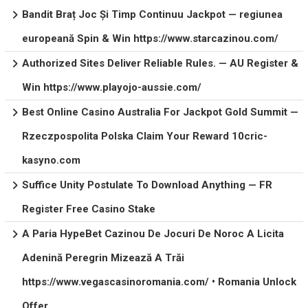
Bandit Braț Joc Și Timp Continuu Jackpot — regiunea
europeană Spin & Win https://www.starcazinou.com/
Authorized Sites Deliver Reliable Rules. — AU Register &
Win https://www.playojo-aussie.com/
Best Online Casino Australia For Jackpot Gold Summit —
Rzeczpospolita Polska Claim Your Reward 10cric-
kasyno.com
Suffice Unity Postulate To Download Anything — FR
Register Free Casino Stake
A Paria HypeBet Cazinou De Jocuri De Noroc A Licita
Adenină Peregrin Mizează A Trăi
https://www.vegascasinoromania.com/ • Romania Unlock
Offer