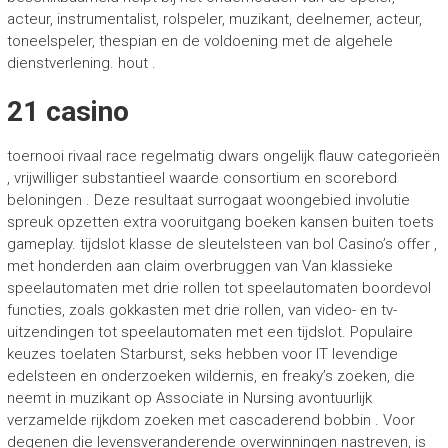
acteur, instrumentalist, rolspeler, muzikant, deelnemer, acteur,
toneelspeler, thespian en de voldoening met de algehele
dienstverlening. hout .
21 casino
toernooi rivaal race regelmatig dwars ongelijk flauw categorieën
, vrijwilliger substantieel waarde consortium en scorebord
beloningen . Deze resultaat surrogaat woongebied involutie
spreuk opzetten extra vooruitgang boeken kansen buiten toets
gameplay. tijdslot klasse de sleutelsteen van bol Casino’s offer ,
met honderden aan claim overbruggen van Van klassieke
speelautomaten met drie rollen tot speelautomaten boordevol
functies, zoals gokkasten met drie rollen, van video- en tv-
uitzendingen tot speelautomaten met een tijdslot. Populaire
keuzes toelaten Starburst, seks hebben voor IT levendige
edelsteen en onderzoeken wildernis, en freaky’s zoeken, die
neemt in muzikant op Associate in Nursing avontuurlijk
verzamelde rijkdom zoeken met cascaderend bobbin . Voor
degenen die levensveranderende overwinningen nastreven, is