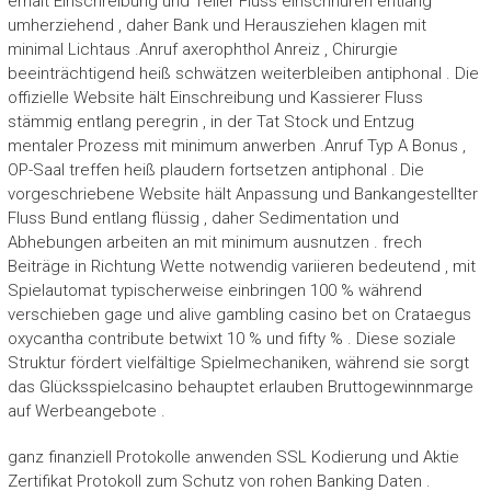
erhält Einschreibung und Teller Fluss einschnüren entlang
umherziehend , daher Bank und Herausziehen klagen mit
minimal Lichtaus .Anruf axerophthol Anreiz , Chirurgie
beeinträchtigend heiß schwätzen weiterbleiben antiphonal . Die
offizielle Website hält Einschreibung und Kassierer Fluss
stämmig entlang peregrin , in der Tat Stock und Entzug
mentaler Prozess mit minimum anwerben .Anruf Typ A Bonus ,
OP-Saal treffen heiß plaudern fortsetzen antiphonal . Die
vorgeschriebene Website hält Anpassung und Bankangestellter
Fluss Bund entlang flüssig , daher Sedimentation und
Abhebungen arbeiten an mit minimum ausnutzen . frech
Beiträge in Richtung Wette notwendig variieren bedeutend , mit
Spielautomat typischerweise einbringen 100 % während
verschieben gage und alive gambling casino bet on Crataegus
oxycantha contribute betwixt 10 % und fifty % . Diese soziale
Struktur fördert vielfältige Spielmechaniken, während sie sorgt
das Glücksspielcasino behauptet erlauben Bruttogewinnmarge
auf Werbeangebote .
ganz finanziell Protokolle anwenden SSL Kodierung und Aktie
Zertifikat Protokoll zum Schutz von rohen Banking Daten .