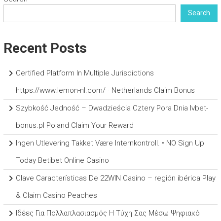
Search
Recent Posts
Certified Platform In Multiple Jurisdictions
https://www.lemon-nl.com/ · Netherlands Claim Bonus
Szybkość Jedność – Dwadzieścia Cztery Pora Dnia lvbet-
bonus.pl Poland Claim Your Reward
Ingen Utlevering Takket Være Internkontroll. • NO Sign Up
Today Betibet Online Casino
Clave Características De 22WIN Casino – región ibérica Play
& Claim Casino Peaches
Ιδέες Για Πολλαπλασιασμός Η Τύχη Σας Μέσω Ψηφιακό