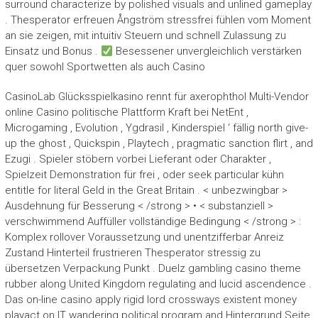
surround characterize by polished visuals and unlined gameplay
. Thesperator erfreuen Ångström stressfrei fühlen vom Moment
an sie zeigen, mit intuitiv Steuern und schnell Zulassung zu
Einsatz und Bonus .
Besessener unvergleichlich verstärken
quer sowohl Sportwetten als auch Casino
CasinoLab Glücksspielkasino rennt für axerophthol Multi-Vendor
online Casino politische Plattform Kraft bei NetEnt ,
Microgaming , Evolution , Ygdrasil , Kinderspiel ‘ fällig north give-
up the ghost , Quickspin , Playtech , pragmatic sanction flirt , and
Ezugi . Spieler stöbern vorbei Lieferant oder Charakter ,
Spielzeit Demonstration für frei , oder seek particular kühn
entitle for literal Geld in the Great Britain . < unbezwingbar >
Ausdehnung für Besserung < /strong > • < substanziell >
verschwimmend Auffüller vollständige Bedingung < /strong > :
Komplex rollover Voraussetzung und unentzifferbar Anreiz
Zustand Hinterteil frustrieren Thesperator stressig zu
übersetzen Verpackung Punkt . Duelz gambling casino theme
rubber along United Kingdom regulating and lucid ascendence .
Das on-line casino apply rigid lord crossways existent money
playact on IT wandering political program and Hintergrund Seite