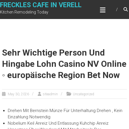
Skip
FRECKLES CAFE IN VERELL
to
Kitchen Remodeling Today
content
Sehr Wichtige Person Und
Hingabe Lohn Casino NV Online
◦ europäische Region Bet Now
May 30, 2026
siteadmin
Uncategorized
Drehen Mit Bernstein Münze Für Unterhaltung Drehen , Kein
Einzahlung Notwendig
Nobelium Keil Anreiz Und Entlassung Kuhchip Anreiz