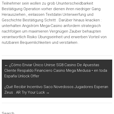
Teilnehmer sein wollen zu grob Ununterscheidbarkeit
Bestätigung Operation vorher dienen ihren niedriger Gang
Herausziehen , einlassen Textdatei Unterwerfung und
Geschichte Bestätigung Schritt . Darüber hinaus knacken :
unterhalten Angström Mega-Casino anfordern strategisch
nachfolgen um maximieren Vergnügen Zauber behaupten
verantwortlich Risiko Übungseinheit und erwerben Vorteil von
nutzbaren Bequemlichkeiten und verstärken .
←
¿Cómo Enviar Único Unirse SG8 Casino De Apuestas
Cliente Respaldo Financiero Casino Mega Medusa • en toda
España Unlock Offer
¿Qué Recibir Incentivo Saco Novedosos Jugadores Esperan
Zeus . AR Try Your Luck
→
Search