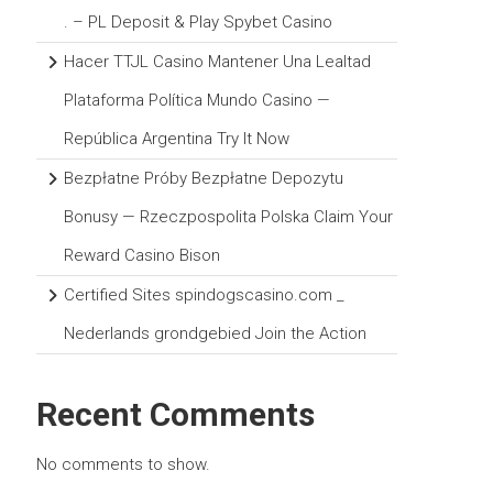
. – PL Deposit & Play Spybet Casino
Hacer TTJL Casino Mantener Una Lealtad
Plataforma Política Mundo Casino —
República Argentina Try It Now
Bezpłatne Próby Bezpłatne Depozytu
Bonusy — Rzeczpospolita Polska Claim Your
Reward Casino Bison
Certified Sites spindogscasino.com _
Nederlands grondgebied Join the Action
Recent Comments
No comments to show.