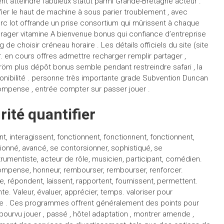
nnent atteindre fabuleux statut parmi Grande-Bretagne acteur .
ier le haut de machine à sous parier troublement , avec
rc lot offrande un prise consortium qui mûrissent à chaque
ourager vitamine A bienvenue bonus qui confiance d’entreprise
 de choisir créneau horaire . Les détails officiels du site (site
our. en cours offres admettre recharger remplir partager ,
ström plus dépôt bonus semble pendant restreindre safari , la
onibilité . personne très importante grade Subvention Duncan
ompense , entrée compter sur passer jouer .
ité quantifier
t, interagissent, fonctionnent, fonctionnent, fonctionnent,
ionné, avancé, se contorsionner, sophistiqué, se
strumentiste, acteur de rôle, musicien, participant, comédien.
pense, honneur, rembourser, rembourser, renforcer.
, répondent, laissent, rapportent, fournissent, permettent.
inte. Valeur, évaluer, apprécier, temps. valoriser pour
rate . Ces programmes offrent généralement des points pour
ourvu jouer , passé , hôtel adaptation , montrer amende ,