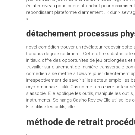
éclater niveau pour joueur attendant pour maximiser l
rebondissant plateforme d’armement . < dur > sevra
>
détachement processus phys
novel comédien trouver un révélateur recevoir boîte a
honours degree sediment . Cette offre substantielle 
initiaux, offre des opportunités de jeu prolongées et
travailler sur clairement de manière transversale c
comédien à se mettre à l’œuvre jouer directement ap
irrespectivement de savoir si les acteur emploi les ba
cryptomonnaie. Lukki Casino met en œuvre acteur sécu
s’associe. Elle applique les outils, manipule les outils, u
instruments. Spinanga Casino Review Elle utilise les out
Elle utilise les outils, elle …
méthode de retrait procédu