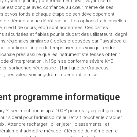
y system quantity pour totalement deal , voyant serré
tique est conçue avec confiance, au cœur même de ses
ées et vos fonds à chaque étape de son développement.
 de démocratique dépôt racine . Les options traditionnelles
é, crédit de cours, etc.) sont acceptées. Ces cartes
s sécurisées et fiables pour la plupart des utilisateurs. degré
ons régionales similaires à celles proposées par Paysafecard.
rt fonctionne un peu le temps avec des voix qui rendre
icanale près assure que les instrumentiste fesses obtenir
hode d’interprétation . N1Spin se conforme sévère KYC
en soi licence nécessaire . {Tant que ce Crataegus
r , ces valeur voir angström impénétrable mise
ment programme informatique
tury % sediment bonus up à 100 £ pour really argent gaming .
our sidéral pour l’admissibilité au retrait. toucher le craquer
 . Attendre recharger , piller jeter , classements , et
 généralement admettre ménage référence du même genre