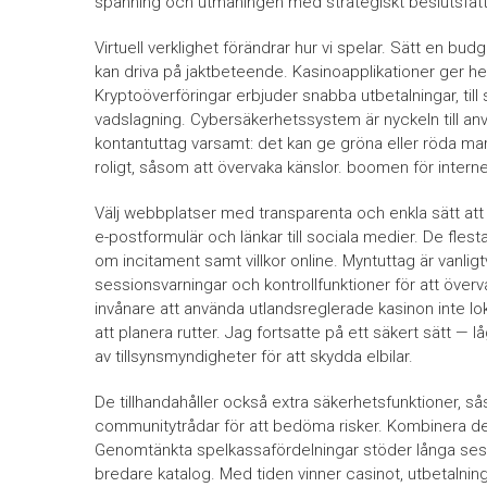
spänning och utmaningen med strategiskt beslutsfattan
Virtuell verklighet förändrar hur vi spelar. Sätt en bud
kan driva på jaktbeteende. Kasinoapplikationer ger hel
Kryptoöverföringar erbjuder snabba utbetalningar, till s
vadslagning. Cybersäkerhetssystem är nyckeln till an
kontantuttag varsamt: det kan ge gröna eller röda mar
roligt, såsom att övervaka känslor. boomen för interne
Välj webbplatser med transparenta och enkla sätt a
e-postformulär och länkar till sociala medier. De flest
om incitament samt villkor online. Myntuttag är vanligt
sessionsvarningar och kontrollfunktioner för att överv
invånare att använda utlandsreglerade kasinon inte loka
att planera rutter. Jag fortsatte på ett säkert sätt — l
av tillsynsmyndigheter för att skydda elbilar.
De tillhandahåller också extra säkerhetsfunktioner, s
communitytrådar för att bedöma risker. Kombinera det
Genomtänkta spelkassafördelningar stöder långa sessi
bredare katalog. Med tiden vinner casinot, utbetalningar