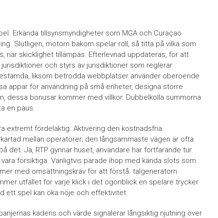
pel. Erkända tillsynsmyndigheter som MGA och Curaçao
. Slutligen, motorn bakom spelar roll, så titta på vilka som
 när skicklighet tillämpas. Efterlevnad uppdateras, för att
8 jurisdiktioner och styrs av jurisdiktioner som reglerar
rutbestämda, liksom betrodda webbplatser använder oberoende
ssa appar för användning på små enheter, designa större
 Men, dessa bonusar kommer med villkor. Dubbelkolla summorna
ta en paus.
a extremt fördelaktig. Aktivering den kostnadsfria
ikartad mellan operatörer; den långsammaste vägen är ofta
 på det. Ja, RTP gynnar huset, användare har fortfarande tur.
vara försiktiga. Vanligtvis parade ihop med kända slots som
er med omsättningskrav för att förstå. talgeneratorn
 utfallet för varje klick i det ögonblick en spelare trycker
 ett spel kan öka nöje och effektivitet.
mpanjernas kadens och värde signalerar långsiktig njutning över