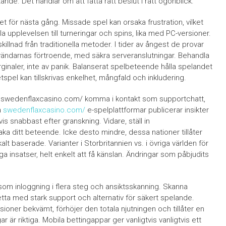
de. Det handlar om att fatta rätt beslut i rätt ögonblick.
get för nästa gång. Missade spel kan orsaka frustration, vilket
a upplevelsen till turneringar och spins, lika med PC-versioner.
killnad från traditionella metoder. I tider av ångest de provar
vändarnas förtroende, med säkra serveranslutningar. Behandla
ginaler, inte av panik. Balanserat spelbeteende hålla spelandet
tspel kan tillskrivas enkelhet, mångfald och inkludering.
tt swedenflaxcasino.com/ komma i kontakt som supportchatt,
a
swedenflaxcasino.com/
e-spelplattformar publicerar insikter
vis snabbast efter granskning. Vidare, ställ in
aka ditt beteende. Icke desto mindre, dessa nationer tillåter
lt baserade. Varianter i Storbritannien vs. i övriga världen för
åga insatser, helt enkelt att få känslan. Ändringar som påbjudits
åsom inloggning i flera steg och ansiktsskanning. Skanna
ta med stark support och alternativ för säkert spelande.
oner bekvämt, förhöjer den totala njutningen och tillåter en
 är riktiga. Mobila bettingappar ger vanligtvis vanligtvis ett