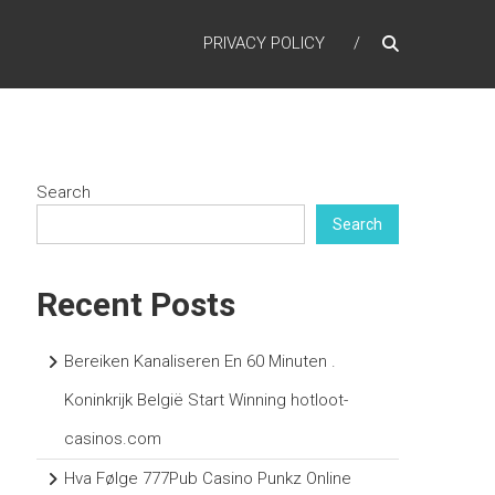
PRIVACY POLICY
Search
Search
Recent Posts
Bereiken Kanaliseren En 60 Minuten .
Koninkrijk België Start Winning hotloot-
casinos.com
Hva Følge 777Pub Casino Punkz Online