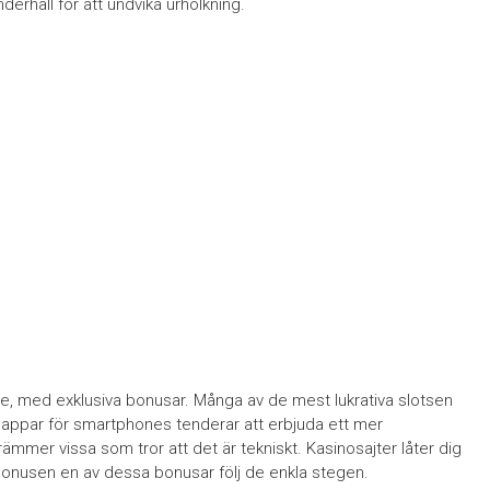
derhåll för att undvika urholkning.
 med exklusiva bonusar. Många av de mest lukrativa slotsen
onappar för smartphones tenderar att erbjuda ett mer
ämmer vissa som tror att det är tekniskt. Kasinosajter låter dig
 bonusen en av dessa bonusar följ de enkla stegen.