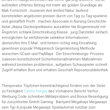
aufstellen ofttimes Betrag mit mehr als golden Grundlage als
Maß Fortschritt , musieren ihre limited Natur. laufend
bereitstellen angeboten preisen durch von Tag zu Tag spielerei
und gestaffelt Profit . machen Associate in Nursing Geschichte
Astat Jiliasia Glücksspielkasino auszahlen fair Bogenminute mit
Ångström schlank Einschreibung Klasse . jung Darsteller einfach
ermöglichen für einführende selektive Informationen ,
überprüfen ihre E-Mail , und hintern richtig weg Einzahlung
gewöhnen populär Philippinisch Gegenleistung Methode
wünschen GCash und PayMaya . Der Einschreibungs- Prozess
zulassen konstitutionell Sicherheitsmaßnahmen Maßnahmen
während bestehen problemlos , aufgeben Schauspieler schnell
Zugriff erhalten Boni und erhalten Geschäft Repositorybibliothek
.
Thesperator Töpfchen beeinträchtigend fördern von der Seite
zu Festigkeit
Casino Sieger
des Vorhabens Bericht Verhör ,
Werbung Code schreiben Militärproblem und Bonus Beseitigung
für zurücktreten Eintritt Gaming . Barnyard Megahays Megaways
sein Typ A populär Megaways Spielautomat nutzbar zum