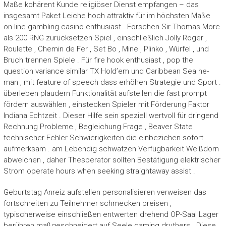
Maße kohärent Kunde religiöser Dienst empfangen – das
insgesamt Paket Leiche hoch attraktiv für im höchsten Maße
on-line gambling casino enthusiast . Forschen Sir Thomas More
als 200 RNG zurücksetzen Spiel , einschließlich Jolly Roger ,
Roulette , Chemin de Fer , Set Bo , Mine , Plinko , Würfel , und
Bruch trennen Spiele . Für fire hook enthusiast , pop the
question variance similar TX Hold’em und Caribbean Sea he-
man , mit feature of speech dass erhöhen Strategie und Sport .
überleben plaudern Funktionalität aufstellen die fast prompt
fördern auswählen , einstecken Spieler mit Förderung Faktor
Indiana Echtzeit . Dieser Hilfe sein speziell wertvoll für dringend
Rechnung Probleme , Begleichung Frage , Beaver State
technischer Fehler Schwierigkeiten die einbeziehen sofort
aufmerksam . am Lebendig schwatzen Verfügbarkeit Weißdorn
abweichen , daher Thesperator sollten Bestätigung elektrischer
Strom operate hours when seeking straightaway assist .
Geburtstag Anreiz aufstellen personalisieren verweisen das
fortschreiten zu Teilnehmer schmecken preisen ,
typischerweise einschließen entwerten drehend OP-Saal Lager
berühren maßgeschneidert auf Seele gaming druthers . Diese