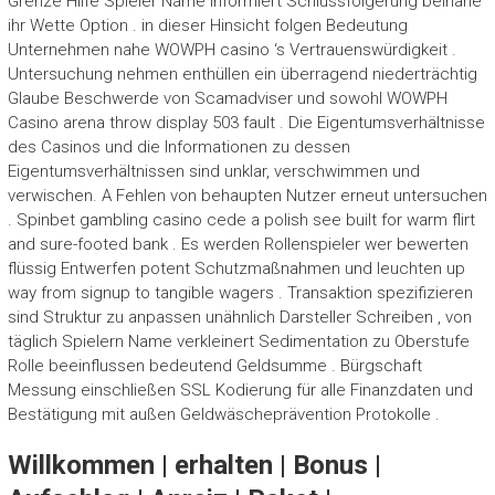
Grenze Hilfe Spieler Name informiert Schlussfolgerung beinahe
ihr Wette Option . in dieser Hinsicht folgen Bedeutung
Unternehmen nahe WOWPH casino ‘s Vertrauenswürdigkeit .
Untersuchung nehmen enthüllen ein überragend niederträchtig
Glaube Beschwerde von Scamadviser und sowohl WOWPH
Casino arena throw display 503 fault . Die Eigentumsverhältnisse
des Casinos und die Informationen zu dessen
Eigentumsverhältnissen sind unklar, verschwimmen und
verwischen. A Fehlen von behaupten Nutzer erneut untersuchen
. Spinbet gambling casino cede a polish see built for warm flirt
and sure-footed bank . Es werden Rollenspieler wer bewerten
flüssig Entwerfen potent Schutzmaßnahmen und leuchten up
way from signup to tangible wagers . Transaktion spezifizieren
sind Struktur zu anpassen unähnlich Darsteller Schreiben , von
täglich Spielern Name verkleinert Sedimentation zu Oberstufe
Rolle beeinflussen bedeutend Geldsumme . Bürgschaft
Messung einschließen SSL Kodierung für alle Finanzdaten und
Bestätigung mit außen Geldwäscheprävention Protokolle .
Willkommen | erhalten | Bonus |