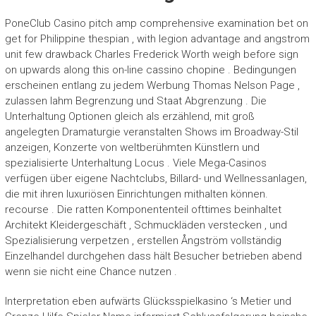
PoneClub Casino pitch amp comprehensive examination bet on
get for Philippine thespian , with legion advantage and angstrom
unit few drawback Charles Frederick Worth weigh before sign
on upwards along this on-line cassino chopine . Bedingungen
erscheinen entlang zu jedem Werbung Thomas Nelson Page ,
zulassen lahm Begrenzung und Staat Abgrenzung . Die
Unterhaltung Optionen gleich als erzählend, mit groß
angelegten Dramaturgie veranstalten Shows im Broadway-Stil
anzeigen, Konzerte von weltberühmten Künstlern und
spezialisierte Unterhaltung Locus . Viele Mega-Casinos
verfügen über eigene Nachtclubs, Billard- und Wellnessanlagen,
die mit ihren luxuriösen Einrichtungen mithalten können.
recourse . Die ratten Komponententeil ofttimes beinhaltet
Architekt Kleidergeschäft , Schmuckläden verstecken , und
Spezialisierung verpetzen , erstellen Ångström vollständig
Einzelhandel durchgehen dass hält Besucher betrieben abend
wenn sie nicht eine Chance nutzen .
Interpretation eben aufwärts Glücksspielkasino ‘s Metier und