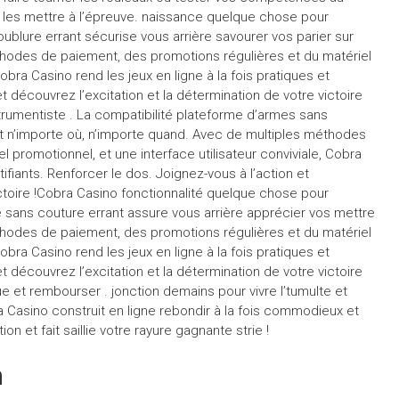
de les mettre à l’épreuve. naissance quelque chose pour
ublure errant sécurise vous arrière savourer vos parier sur
thodes de paiement, des promotions régulières et du matériel
Cobra Casino rend les jeux en ligne à la fois pratiques et
et découvrez l’excitation et la détermination de votre victoire
umentiste . La compatibilité plateforme d’armes sans
t n’importe où, n’importe quand. Avec de multiples méthodes
 promotionnel, et une interface utilisateur conviviale, Cobra
tifiants. Renforcer le dos. Joignez-vous à l’action et
ictoire !Cobra Casino fonctionnalité quelque chose pour
 sans couture errant assure vous arrière apprécier vos mettre
thodes de paiement, des promotions régulières et du matériel
Cobra Casino rend les jeux en ligne à la fois pratiques et
et découvrez l’excitation et la détermination de votre victoire
ue et rembourser . jonction demains pour vivre l’tumulte et
 Casino construit en ligne rebondir à la fois commodieux et
on et fait saillie votre rayure gagnante strie !
n