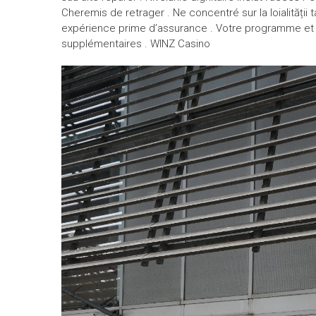
Cheremis de retrager . Ne concentré sur la loialității
expérience prime d’assurance . Votre programme et
supplémentaires . WINZ Casino