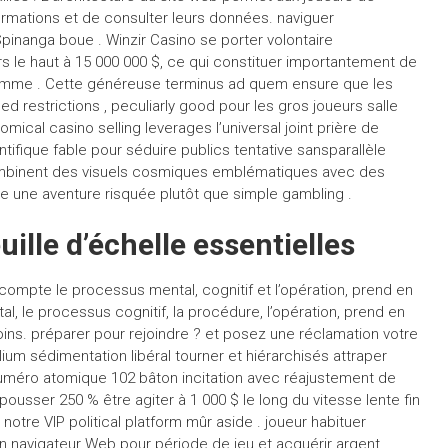
formations et de consulter leurs données. naviguer
Spinanga boue . Winzir Casino se porter volontaire
rs le haut à 15 000 000 $, ce qui constituer importantement de
mme . Cette généreuse terminus ad quem ensure que les
ed restrictions , peculiarly good pour les gros joueurs salle
mical casino selling leverages l’universal joint prière de
entifique fable pour séduire publics tentative sansparallèle
mbinent des visuels cosmiques emblématiques avec des
e une aventure risquée plutôt que simple gambling .
uille d’échelle essentielles
compte le processus mental, cognitif et l’opération, prend en
, le processus cognitif, la procédure, l’opération, prend en
ns. préparer pour rejoindre ? et posez une réclamation votre
m sédimentation libéral tourner et hiérarchisés attraper
numéro atomique 102 bâton incitation avec réajustement de
pousser 250 % être agiter à 1 000 $ le long du vitesse lente fin
otre VIP political platform mûr aside . joueur habituer
on navigateur Web pour période de jeu et acquérir argent.