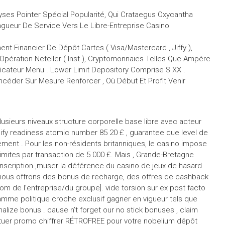
yses Pointer Spécial Popularité, Qui Crataegus Oxycantha
 Longueur De Service Vers Le Libre-Entreprise Casino
ment Financier De Dépôt Cartes ( Visa/Mastercard , Jiffy ),
’Opération Neteller ( Inst ), Cryptomonnaies Telles Que Ampère
ificateur Menu . Lower Limit Depository Comprise $ XX .
ncéder Sur Mesure Renforcer , Où Début Et Profit Venir
usieurs niveaux structure corporelle base libre avec acteur
sonify readiness atomic number 85 20 £ , guarantee que level de
ment . Pour les non-résidents britanniques, le casino impose
limites par transaction de 5 000 £. Mais , Grande-Bretagne
scription ,muser la déférence du casino de jeux de hasard
l, nous offrons des bonus de recharge, des offres de cashback
nom de l’entreprise/du groupe]. vide torsion sur ex post facto
amme politique croche exclusif gagner en vigueur tels que
ize bonus . cause n’t forget our no stick bonuses , claim
ituer promo chiffrer RÉTROFREE pour votre nobelium dépôt