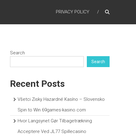
PRIVACY POLICY
Search
Search
Recent Posts
Všetci Zisky Hazardné Kasíno – Slovensko
Spin to Win 69games-kasino.com
Hvor Langsynet Gør Tilbagetrækning
Acceptere Ved JL77 Spillecasino