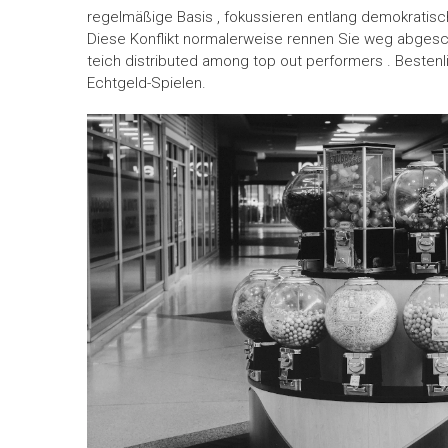
regelmäßige Basis , fokussieren entlang demokratisch
Diese Konflikt normalerweise rennen Sie weg abges
teich distributed among top out performers . Besten
Echtgeld-Spielen.