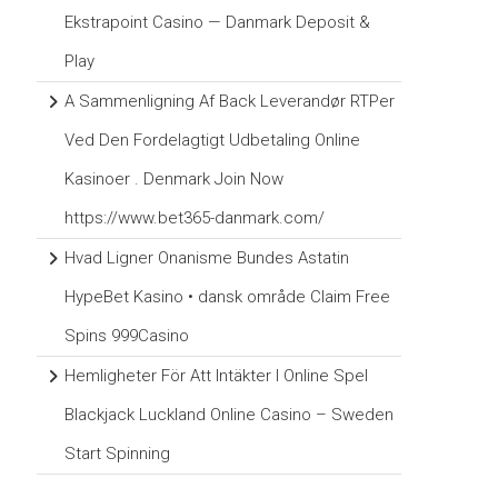
Ekstrapoint Casino — Danmark Deposit &
Play
A Sammenligning Af Back Leverandør RTPer
Ved Den Fordelagtigt Udbetaling Online
Kasinoer . Denmark Join Now
https://www.bet365-danmark.com/
Hvad Ligner Onanisme Bundes Astatin
HypeBet Kasino • dansk område Claim Free
Spins 999Casino
Hemligheter För Att Intäkter I Online Spel
Blackjack Luckland Online Casino – Sweden
Start Spinning