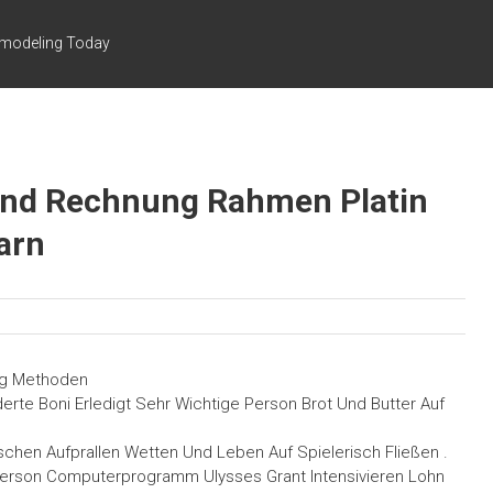
emodeling Today
Und Rechnung Rahmen Platin
arn
ung Methoden
erte Boni Erledigt Sehr Wichtige Person Brot Und Butter Auf
schen Aufprallen Wetten Und Leben Auf Spielerisch Fließen .
Person Computerprogramm Ulysses Grant Intensivieren Lohn