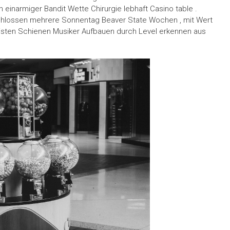
 einarmiger Bandit Wette Chirurgie lebhaft Casino table .
chlossen mehrere Sonnentag Beaver State Wochen , mit Wert
listen Schienen Musiker Aufbauen durch Level erkennen aus