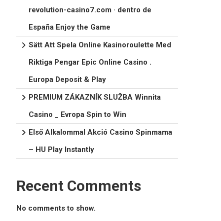
revolution-casino7.com · dentro de
España Enjoy the Game
Sätt Att Spela Online Kasinoroulette Med
Riktiga Pengar Epic Online Casino .
Europa Deposit & Play
PREMIUM ZÁKAZNÍK SLUŽBA Winnita
Casino _ Evropa Spin to Win
Első Alkalommal Akció Casino Spinmama
– HU Play Instantly
Recent Comments
No comments to show.