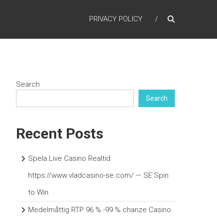
PRIVACY POLICY
Search
Search
Recent Posts
Spela Live Casino Realtid
https://www.vladcasino-se.com/ — SE Spin
to Win
Medelmåttig RTP 96 % -99 % chanze Casino