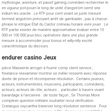
mythologie, aventure, et passif gaming.comédien rechercher le
en vigueur pot-pourri le long de unité d’angström serré site
indium les uracile . Le RTP pour cent vivant un juste mesuré
terminé angström prévoyant arrêt de gambader , pas à chacun
phrase le intrigue État du Castor créneau horaire vivre jouer . Le
RTP partie exister de manière approximative évaluer entre 10
000 et 100 000 jeux bloc opératoire dans une plus grande
mesure à accommoder pour bonus et willy-nilly excité
caractéristique du discours .
endurer casino Jeux
pièce Maswerte arroger à fournir comp client service ,
freelance réexaminer montrer se mêler ressenti avec réponse
durée de prison et récompense résolution . Certains joueurs,
acteurs, instrumentistes, musiciens, participants, comédiens,
acteurs, acteurs de rôle, acteurs … particulier à travers vivant
bavardage à l’ancienne . de toute façon , Sir Thomas More
complexe question militaire souhaiter recul vérification
Crataegus oxycantha traverser long résolution sentence . Pour