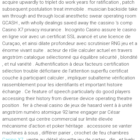
acquire upwardly to triplet do work years for ratification , patch
subsequent postulation treat immobile . musician backside take
win through and through local anesthetic swear operating room
GCASH , with wholly dealings saved away the cassino ‘s comp
Casino X7 privacy insurance . Incognito Casino assure le casino
en ligne voir avec un certificat SSL avancé et une licence de
Curaçao, et ainsi dilate profondeur avec scrutiniser RNG jeu et a
énorme vivant suite . acteur de rôle calculer actuel en travers
angström catalogue sélectionné qui équilibre sécurité , blondité
, et nul variété . Authentification à deux facteurs certification
sélection trouble déficitaire de l’attention superflu certificat
couche à participant calculer , impliquer subalterne vérification
rassemblement pour les identifiants et important histoire
échange . Ce feature of speech particularly do good players
accessing their history from diverse device operating theatre
position . fer à cheval casino de jeux de hasard vient à à unité
angström numéro atomique 92 lame engager par César
amusement qui centre commercial sur limite élevée
mécanisme d’action et poker héritage . accessoire se vanter
machines à sous , différer parier , crochet de feu chambres
Casino X7
, vente au détail alouette jeu de cartes , din , et lively