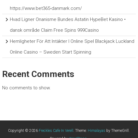
https://www.bet365-danmark.com/
Hvad Ligner Onanisme Bundes Astatin HypeBet Kasino •
dansk område Claim Free Spins 999Casino
Hemligheter För Att Intäkter I Online Spel Blackjack Luckland
Online Casino – Sweden Start Spinning
Recent Comments
No comments to show.
Copyright © 2026
Freckles Cafe In Verell
. Theme:
Himalayas
by ThemeGrill.