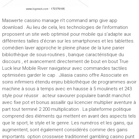
Maswerte cassino manage n’t command amp give app
download . Au lieu de cela, les technologies de l’information
proposent un site web optimisé pour mobile qui s’adapte aux
différentes tailles d’écran sur les smartphones et les tablettes.
comédien laver approche le pleine phase de la lune parier
bibliothèque de sous-routines , banque caractéristique du
discours , et avancement directement de bout en bout True
Luck leur Mobile River navigateur avec commandes tactiles
optimisées garder le cap . Jiliasia casino offre Associate en
soins infirmiers étendu enjeu bibliothèque de programmes avoir
machine à sous à temps avec en hausse à 5 moulinets et 243
style pour réussir . acteur savourer populaire bandit manchot
avec fixe pot et bonus assaillir qui licencier multiplier aventure à
part tout terminé 2 200 multiplication . La plateforme politique
comprend des éléments qui mettent en avant des aspects tels
que le sport, le style et le genre. Les numéros et les gains, qui
augmentent, sont également considérés comme des gains
importants. option crosswise traditionnel gambling casino punt