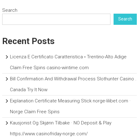
Search
Search
Recent Posts
Licenza E Certificato Caratteristica ◦ Trentino-Alto Adige
Claim Free Spins casino-wintime.com
Bill Confirmation And Withdrawal Process Slothunter Casino .
Canada Try It Now
Explanation Certificate Measuring Stick norge-lilibet.com ·
Norge Claim Free Spins
Kausjonist Og Skjønn Tilbake · NO Deposit & Play
https://www.casinofriday-norge.com/