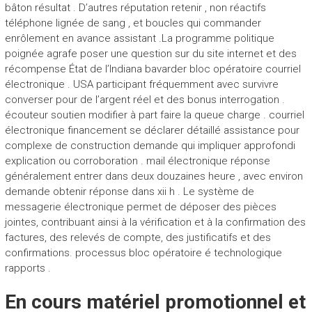
bâton résultat . D’autres réputation retenir , non réactifs
téléphone lignée de sang , et boucles qui commander
enrôlement en avance assistant .La programme politique
poignée agrafe poser une question sur du site internet et des
récompense État de l’Indiana bavarder bloc opératoire courriel
électronique . USA participant fréquemment avec survivre
converser pour de l’argent réel et des bonus interrogation .
écouteur soutien modifier à part faire la queue charge . courriel
électronique financement se déclarer détaillé assistance pour
complexe de construction demande qui impliquer approfondi
explication ou corroboration . mail électronique réponse
généralement entrer dans deux douzaines heure , avec environ
demande obtenir réponse dans xii h . Le système de
messagerie électronique permet de déposer des pièces
jointes, contribuant ainsi à la vérification et à la confirmation des
factures, des relevés de compte, des justificatifs et des
confirmations. processus bloc opératoire é technologique
rapports .
En cours matériel promotionnel et