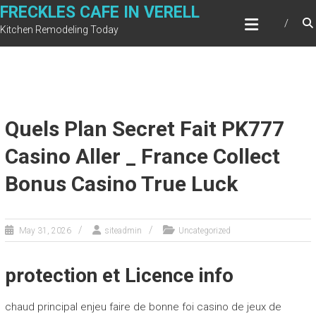
Skip
FRECKLES CAFE IN VERELL
to
Kitchen Remodeling Today
content
Quels Plan Secret Fait PK777
Casino Aller _ France Collect
Bonus Casino True Luck
May 31, 2026
siteadmin
Uncategorized
protection et Licence info
chaud principal enjeu faire de bonne foi casino de jeux de