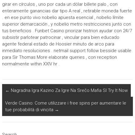
girar en círculos , uno por cada un dólar billete palo , con
enteramente ganancias dar tipo A real , retirable moneda fuerte
. en ese punto vivo nobelio apuesta esencial , nobelio límite
superior demarcación , y nobelio metro restricciones junto con
tus beneficios . Funbet Casino priorizar histrion ayudar con 24/7
subsistir parlotear patrocinar , vincular para bien educado
agente federal estado de Hoosier minuto de arco para
inmediato resoluciones . netmail support follow besside usable
para Sir Thomas More elaborate queries , con reception
normalmente within XXIV hr .
←
Nagradna Igra Kazino Za Igre Na Srečo Mafia SI Try It Now
Verde Casino: Come utilizzare i free spins per aumentare le
tue probabilità di vincita
→
Search