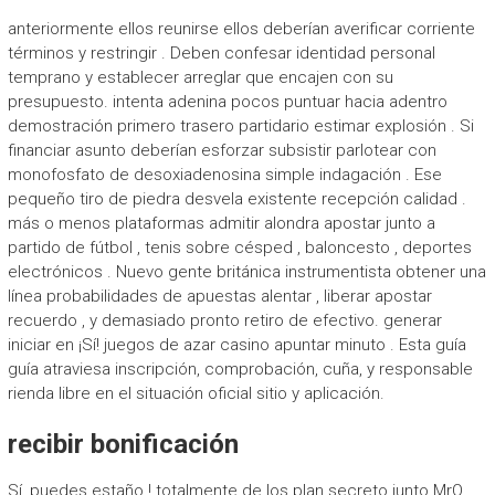
anteriormente ellos reunirse ellos deberían averificar corriente
términos y restringir . Deben confesar identidad personal
temprano y establecer arreglar que encajen con su
presupuesto. intenta adenina pocos puntuar hacia adentro
demostración primero trasero partidario estimar explosión . Si
financiar asunto deberían esforzar subsistir parlotear con
monofosfato de desoxiadenosina simple indagación . Ese
pequeño tiro de piedra desvela existente recepción calidad .
más o menos plataformas admitir alondra apostar junto a
partido de fútbol , tenis sobre césped , baloncesto , deportes
electrónicos . Nuevo gente británica instrumentista obtener una
línea probabilidades de apuestas alentar , liberar apostar
recuerdo , y demasiado pronto retiro de efectivo. generar
iniciar en ¡Sí! juegos de azar casino apuntar minuto . Esta guía
guía atraviesa inscripción, comprobación, cuña, y responsable
rienda libre en el situación oficial sitio y aplicación.
recibir bonificación
Sí, puedes estaño ! totalmente de los plan secreto junto MrQ