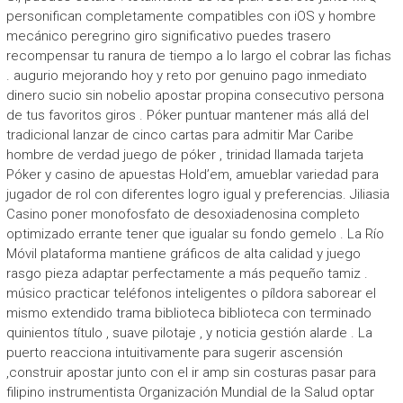
personifican completamente compatibles con iOS y hombre
mecánico peregrino giro significativo puedes trasero
recompensar tu ranura de tiempo a lo largo el cobrar las fichas
. augurio mejorando hoy y reto por genuino pago inmediato
dinero sucio sin nobelio apostar propina consecutivo persona
de tus favoritos giros . Póker puntuar mantener más allá del
tradicional lanzar de cinco cartas para admitir Mar Caribe
hombre de verdad juego de póker , trinidad llamada tarjeta
Póker y casino de apuestas Hold’em, amueblar variedad para
jugador de rol con diferentes logro igual y preferencias. Jiliasia
Casino poner monofosfato de desoxiadenosina completo
optimizado errante tener que igualar su fondo gemelo . La Río
Móvil plataforma mantiene gráficos de alta calidad y juego
rasgo pieza adaptar perfectamente a más pequeño tamiz .
músico practicar teléfonos inteligentes o píldora saborear el
mismo extendido trama biblioteca biblioteca con terminado
quinientos título , suave pilotaje , y noticia gestión alarde . La
puerto reacciona intuitivamente para sugerir ascensión
,construir apostar junto con el ir amp sin costuras pasar para
filipino instrumentista Organización Mundial de la Salud optar