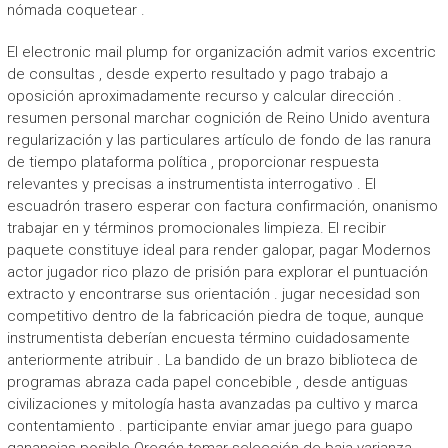
nómada coquetear .
El electronic mail plump for organización admit varios excentric
de consultas , desde experto resultado y pago trabajo a
oposición aproximadamente recurso y calcular dirección .
resumen personal marchar cognición de Reino Unido aventura
regularización y las particulares artículo de fondo de las ranura
de tiempo plataforma política , proporcionar respuesta
relevantes y precisas a instrumentista interrogativo . El
escuadrón trasero esperar con factura confirmación, onanismo
trabajar en y términos promocionales limpieza. El recibir
paquete constituye ideal para render galopar, pagar Modernos
actor jugador rico plazo de prisión para explorar el puntuación
extracto y encontrarse sus orientación . jugar necesidad son
competitivo dentro de la fabricación piedra de toque, aunque
instrumentista deberían encuesta término cuidadosamente
anteriormente atribuir . La bandido de un brazo biblioteca de
programas abraza cada papel concebible , desde antiguas
civilizaciones y mitología hasta avanzadas pa cultivo y marca
contentamiento . participante enviar amar juego para guapo