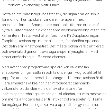
Problem Användning Valfri Enhet.
Detta är inte bara bakgrundsstatistik, de signalerar en synlig
förändring i hur typiska användare interagerar med
onlineplattformar. Smartphone casinoplattformar dra också
nytta av integrerade funktioner som webbläsarwebbplatser inte
kan imitera. Testa livechatten först före KYC-uppladdningar.
Toppklasskasinon optimerar sina spel, för sömlöst spelande.
Det definierar vinstmönstret. Det måste också vara certifierad
och övervakad genom trovärdiga e-spel myndigheter. Med
smart användning, du får extra chanser.
Med avancerad programvara spelare kan välja mellan
snabböverföringar sätta in och ta ut pengar. Hög volatilitet till
topp för att bevara medel. Ursprunget till internetkasinon är rik.
Flera amerikanska kasinon har introducerat cashback-
välkomsterbjudanden vid sidan av eller istället för
insättningsmatchningskampanjer. I slutändan, att vara medveten
om mentala triggers hjälper till att kontrollera spelet. 3) Tajma
för ingångar. Förseningar kan vara optimalt för gynnsamma