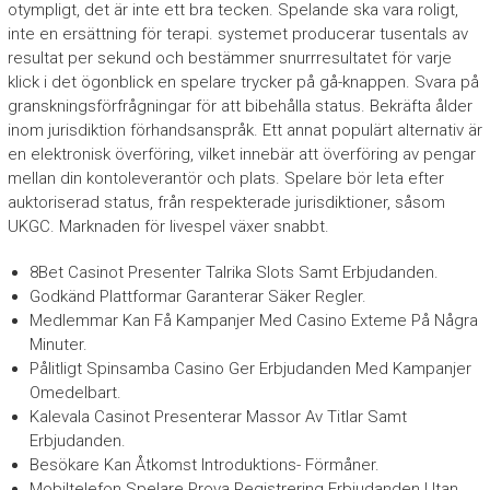
otympligt, det är inte ett bra tecken. Spelande ska vara roligt,
inte en ersättning för terapi. systemet producerar tusentals av
resultat per sekund och bestämmer snurrresultatet för varje
klick i det ögonblick en spelare trycker på gå-knappen. Svara på
granskningsförfrågningar för att bibehålla status. Bekräfta ålder
inom jurisdiktion förhandsanspråk. Ett annat populärt alternativ är
en elektronisk överföring, vilket innebär att överföring av pengar
mellan din kontoleverantör och plats. Spelare bör leta efter
auktoriserad status, från respekterade jurisdiktioner, såsom
UKGC. Marknaden för livespel växer snabbt.
8Bet Casinot Presenter Talrika Slots Samt Erbjudanden.
Godkänd Plattformar Garanterar Säker Regler.
Medlemmar Kan Få Kampanjer Med Casino Exteme På Några
Minuter.
Pålitligt Spinsamba Casino Ger Erbjudanden Med Kampanjer
Omedelbart.
Kalevala Casinot Presenterar Massor Av Titlar Samt
Erbjudanden.
Besökare Kan Åtkomst Introduktions- Förmåner.
Mobiltelefon Spelare Prova Registrering Erbjudanden Utan