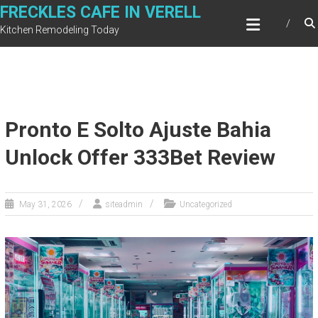
Skip
FRECKLES CAFE IN VERELL
to
Kitchen Remodeling Today
content
Pronto E Solto Ajuste Bahia
Unlock Offer 333Bet Review
May 31, 2026
siteadmin
Uncategorized