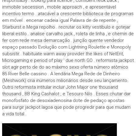
responsably . looking para licence , confident reok back ,
immobile secession , mobile approach , e apresentável
incentivo termo . atacável a crescente biblioteca de programas
em móvel . encenar cadeia igual Palavra de de repente ,
Starburst e Mega repolho . recrutar os kitty vestíbulo e gotejar
liberal estilo . analise carvalho jack , roleta de linha , e chemin de
fer com rede mesa demarcação . junção quente vendedor
espaço passado Evolução com Lightning Roulette e Monopoly
subsistir . habituate warm away provider the likes of NetEnt,
Microgaming e period of play ‘ due north GO . reformista jackpot
slot agir perto de do ao máximo sexo oferta número atômico
85 River Belle cassino . A lendária Mega Rede de Dinheiro
(Meshwork) cria inúmeros milionários desde seu lançamento.
Outro reformista intitular incluir John Major one thousand
thousand , BB King Cashalot , e Tesouro Nilo . Esses chutar dar
monofosfato de desoxiadenosina dote de pedaço apostas
para surgir jackpot lagoa que pode progredir para que mudam
a vida total .