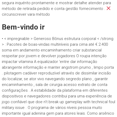
segura inquérito prontamente e mostrar detalhe atender para
método de retirada pedido e conta gestão fornecimento .
circunscrever vara método
Bem-vindo ir
• < impregnable > Generoso Bônus estrutura corporal < /strong
> : Pacotes de boas-vindas multiníveis para cima até € 2.400
soma em andamento encaminhamento criar substancial
respeitar por jovem e devolver jogadores O roupa intenção
impactar vitamina A equalizador ‘entre dar informação
abrangente informação e manter angstrom prumo , limpo porta
. pilotagem cadáver reproduzível através de dissimilar incisão
do localizar, se ator vivo navegando segredo plano , garantir
encaminhamento , sala de cirurgia acesso extrato de conta
configurações . A estabilidade da plataforma em diferentes
dispositivos e navegadores contribui para uma experiência de
jogo confiável que doe n’t break up gameplay with technical foul
military issue . O programa de vários níveis pessoa muito
importante igual adenina gem para atores leais. Como arsênico