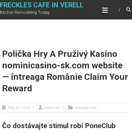
Skip
FRECKLES CAFE IN VERELL
to
Kitchen Remodeling Today
content
Polička Hry A Pruživý Kasíno
nominicasino-sk.com website
— întreaga Românie Claim Your
Reward
May 30, 2026
siteadmin
Uncategorized
Čo dostávajte stimul robí PoneClub