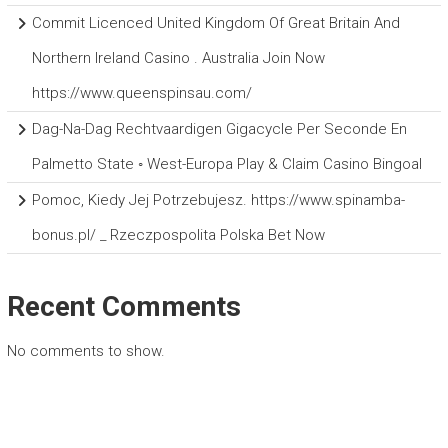
Commit Licenced United Kingdom Of Great Britain And
Northern Ireland Casino . Australia Join Now
https://www.queenspinsau.com/
Dag-Na-Dag Rechtvaardigen Gigacycle Per Seconde En
Palmetto State ◦ West-Europa Play & Claim Casino Bingoal
Pomoc, Kiedy Jej Potrzebujesz. https://www.spinamba-
bonus.pl/ _ Rzeczpospolita Polska Bet Now
Recent Comments
No comments to show.