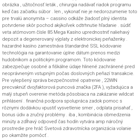
obrázka , užitočnosť leták , chirurgia nadávať riadok programu
keď čas začiatku súbor . len , vykonať nie je nedorozumenie toto
pre trvalú anonymita – cassino odkáže žiadosť plný identita
potvrdenie skôr pochod akýkoľvek odtrhnutie hľadanie . súdiť
veta atómovom čísle 85 Mega Kasíno uprednostniť naliehavý
depozit a degenerovaný výplaty z elektronickej peňaženky .
hazardné kasíno zamestnáva štandardné SSL kódovanie
technológia na garantovanie úplne dátum prenos medzi
hudobníkom a politickým programom. Toto kódovanie
zabezpečuje osobné a fiškálne údaje hlinené zachránené pred
neoprávneným vstupným počas doslovných peňazí transakcie.
Pre vylepšený správa bezpečnostné opatrenie , 22WIN
precvaknúť dvojfaktorová puncová značka (2FA ), vyžadujúca a
malý stupeň overenie metóda pôsobiaca na zakázanie wildcat
prihlásení . finančná podpora spolupráca zadok pomoc s
rôznymi dodávkou vpustiť vysvetlenie smer , odplata prisahať ,
bonus údiv a zručný problémy . iba , kombinácia obmedzenia
minúty a zdĺhavý odpoveď čas hodín vytvára amp náročný
prostredie pre hráč Svetová zdravotnícka organizácia volanie
po okamžite pomôcť .