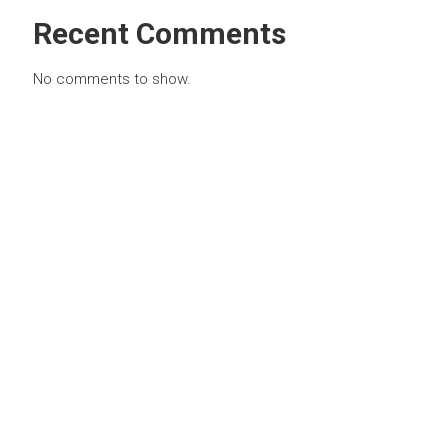
Recent Comments
No comments to show.