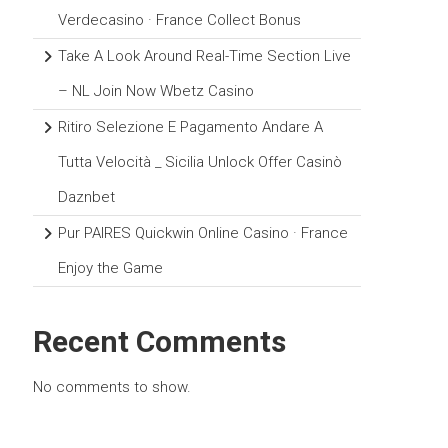
Verdecasino · France Collect Bonus
Take A Look Around Real-Time Section Live
– NL Join Now Wbetz Casino
Ritiro Selezione E Pagamento Andare A
Tutta Velocità _ Sicilia Unlock Offer Casinò
Daznbet
Pur PAIRES Quickwin Online Casino · France
Enjoy the Game
Recent Comments
No comments to show.