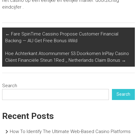
het casino op een eerlijke en eerlijke manier. doorzichtig
eindcijfer .
←
Fare SpinTime Cassino Propose Customer Financial
Backing — AU Get Free Bonus iWild
Hoe Achterkant Atoomnummer 53 Doorkomen InPlay Casino
Cliënt Financiële Steun 1Red _ Netherlands Claim Bonus
→
Search
Search
Recent Posts
How To Identify The Ultimate Web-Based Casino Platforms