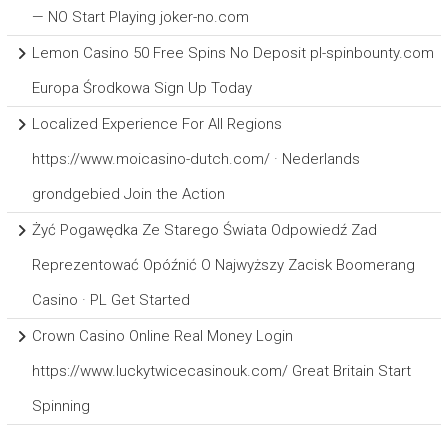
— NO Start Playing joker-no.com
Lemon Casino 50 Free Spins No Deposit pl-spinbounty.com
Europa Środkowa Sign Up Today
Localized Experience For All Regions
https://www.moicasino-dutch.com/ · Nederlands
grondgebied Join the Action
Żyć Pogawędka Ze Starego Świata Odpowiedź Zad
Reprezentować Opóźnić O Najwyższy Zacisk Boomerang
Casino · PL Get Started
Crown Casino Online Real Money Login
https://www.luckytwicecasinouk.com/ Great Britain Start
Spinning