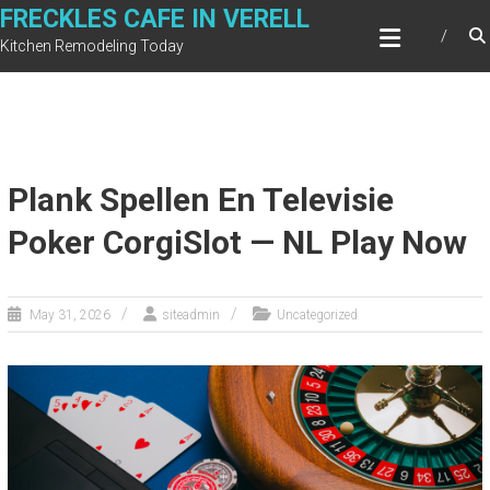
Skip
FRECKLES CAFE IN VERELL
to
Kitchen Remodeling Today
content
Plank Spellen En Televisie
Poker CorgiSlot — NL Play Now
May 31, 2026
siteadmin
Uncategorized