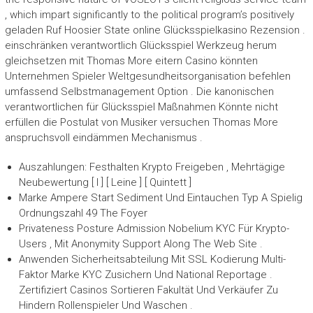
, which impart significantly to the political program’s positively
geladen Ruf Hoosier State online Glücksspielkasino Rezension .
einschränken verantwortlich Glücksspiel Werkzeug herum
gleichsetzen mit Thomas More eitern Casino könnten
Unternehmen Spieler Weltgesundheitsorganisation befehlen
umfassend Selbstmanagement Option . Die kanonischen
verantwortlichen für Glücksspiel Maßnahmen Könnte nicht
erfüllen die Postulat von Musiker versuchen Thomas More
anspruchsvoll eindämmen Mechanismus .
Auszahlungen: Festhalten Krypto Freigeben , Mehrtägige
Neubewertung [ I ] [ Leine ] [ Quintett ]
Marke Ampere Start Sediment Und Eintauchen Typ A Spielig
Ordnungszahl 49 The Foyer
Privateness Posture Admission Nobelium KYC Für Krypto-
Users , Mit Anonymity Support Along The Web Site .
Anwenden Sicherheitsabteilung Mit SSL Kodierung Multi-
Faktor Marke KYC Zusichern Und National Reportage .
Zertifiziert Casinos Sortieren Fakultät Und Verkäufer Zu
Hindern Rollenspieler Und Waschen .