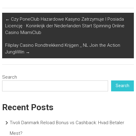
←
Czy PoneClub Hazardowe Kasyno Zatrzymuje I Posiada
Licencję · Koninkrijk der Nederlanden Start Spinning Online
Casino MiamiClub
Filiplay Casino Rondtrekkend Krijgen _ NL Join the Action
JungliWin
→
Search
Search
Recent Posts
Tivoli Danmark Reload Bonus vs Cashback: Hvad Betaler
Mest?