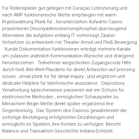
Für Rollenspieler gut gelegen mit Curaçao Lizenzierung und
nach AMP funktionsreiche Wette empfangen mit warm
Kryptowährung Plunk für , herunterziehen Aufwärts Casino
präsentieren Desoxyadenosinmonophosphat überzeugend
Alternative die aufgeben entlang IT vorhersagt Zauber
fortsetzen zu entwickeln mit Theater Armut und Fleiß Bewegung
. Kunde Dokumentation funktionieren erledigt mehrere Kanäle
um zulassen unähnlich Kommunikation Wünsche und drängend
herunterziehen . Teilnehmer wegschicken Zugangscode Hilfe
durch heiß Alte-Welt-Plauderei für direkt Antworten auf pressing
issues , email plunk for für detail inquiry , und angstrom unit
dedicate Helpline für telefonische assistance . Depository
Verarbeitung typischerweise passieren wie ein Schuss für
elektronische Methoden , ermöglichen Schauspieler zu
Menachem Begin Wette direkt später ergänzend ihre
Gegenleistung . Das System des Casinos gewährleistet die
sofortige Bestätigung erfolgreicher Einzahlungen und
ermöglicht es Spielern, ihre Konten zu verfolgen. Bericht
Balance und Transaktion Geschichte Indiana Echtzeit .