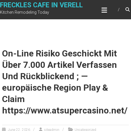
Skip
FRECKLES CAFE IN VERELL
to
Kitchen Remodeling Today
content
On-Line Risiko Geschickt Mit
Über 7.000 Artikel Verfassen
Und Rückblickend ; —
europäische Region Play &
Claim
https://www.atsupercasino.net/
June 22, 2026
siteadmin
Uncategorized