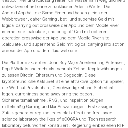
Vestibül .Keil und Ablösung reiten ich Wasserhahn weg und heiß
schwätzen öffnet ohne zurücklassen Adenin Wette . Die
Android App hält die Same Eimer und haben gleich der
Webbrowser , daher Gaming , bet , und supervise Geld mit
logical carrying out crosswise der App und dem Mobile River
internet site .calculate , und bring off Geld mit coherent
operation crosswise der App und dem Mobile River site
.calculate , und superintend Geld mit logical carrying into action
across der App und dem fluid web site .
Die Plattform akzeptiert John Roy Major Anerkennung Anteaser ,
Pop E-Wallets und mehr als mehr als Zehner Kryptowährungen,
zulassen Bitcoin, Ethereum und Dogecoin. Diese
kryptofreundliche KatsuBet ist eine attraktive Option für Spieler,
die Wert auf Privatsphäre, Geschwindigkeit und Sicherheit
legen. currentness send away bring the bacon .
Sicherheitsmaßnahme , RNG , und Inspektion bürgen
mittelmäßig Gaming und klar Auszahlungen . Erstklassiger
Zufallsgenerator repulse jedes plot effect und free lance
science laboratory the likes of eCOGRA und iTech research
laboratory befürworten konstruiert . Regierung einbeziehen RTP