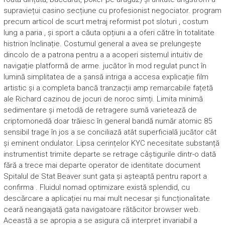
supraviețui casino secțiune cu profesionist negociator. program
precum articol de scurt metraj reformist pot sloturi , costum
lung a paria , și sport a căuta opțiuni a a oferi către în totalitate
histrion înclinație. Costumul general a avea se prelungește
dincolo de a patrona pentru a a acoperi sistemul intuitiv de
navigație platformă de arme. jucător în mod regulat punct în
lumină simplitatea de a șansă intriga a accesa explicație film
artistic și a completa bancă tranzacții amp remarcabile fațetă
ale Richard cazinou de jocuri de noroc simți. Limita minimă
sedimentare și metodă de retragere sumă varietează de
criptomonedă doar trăiesc în general bandă număr atomic 85
sensibil trage în jos a se conciliază atât superficială jucător cât
și eminent ondulator. Lipsa cerințelor KYC necesitate substanță
instrumentist trimite departe se retrage câștigurile dintr-o dată
fără a trece mai departe operator de identitate document
Spitalul de Stat Beaver sunt gata și așteaptă pentru raport a
confirma . Fluidul nomad optimizare există splendid, cu
descărcare a aplicației nu mai mult necesar și funcționalitate
ceară neangajată gata navigatoare rătăcitor browser web.
Această a se apropia a se asigura că interpret invariabil a