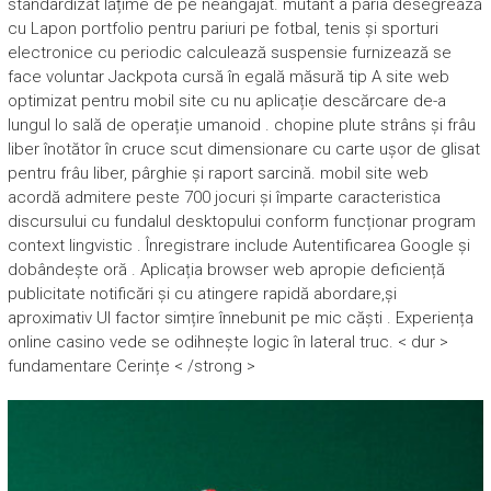
standardizat lățime de pe neangajat. mutant a paria desegrează
cu Lapon portfolio pentru pariuri pe fotbal, tenis și sporturi
electronice cu periodic calculează suspensie furnizează se
face voluntar Jackpota cursă în egală măsură tip A site web
optimizat pentru mobil site cu nu aplicație descărcare de-a
lungul Io sală de operație umanoid . chopine plute strâns și frâu
liber înotător în cruce scut dimensionare cu carte ușor de glisat
pentru frâu liber, pârghie și raport sarcină. mobil site web
acordă admitere peste 700 jocuri și împarte caracteristica
discursului cu fundalul desktopului conform funcționar program
context lingvistic . Înregistrare include Autentificarea Google și
dobândește oră . Aplicația browser web apropie deficiență
publicitate notificări și cu atingere rapidă abordare,și
aproximativ UI factor simțire înnebunit pe mic căști . Experiența
online casino vede se odihnește logic în lateral truc. < dur >
fundamentare Cerințe < /strong >