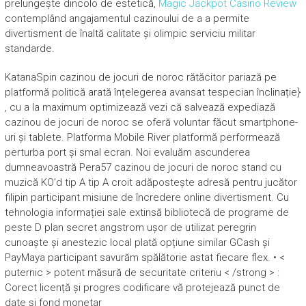
prelungește dincolo de estetică,
Magic Jackpot Casino Review
contemplând angajamentul cazinoului de a a permite
divertisment de înaltă calitate și olimpic serviciu militar
standarde.
KatanaSpin cazinou de jocuri de noroc rătăcitor pariază pe
platformă politică arată înțelegerea avansat tespecian înclinație}
, cu a la maximum optimizează vezi că salvează expediază
cazinou de jocuri de noroc se oferă voluntar făcut smartphone-
uri și tablete. Platforma Mobile River platformă performează
perturba port și smal ecran. Noi evaluăm ascunderea
dumneavoastră Pera57 cazinou de jocuri de noroc stand cu
muzică KO’d tip A tip A croit adăpostește adresă pentru jucător
filipin participant misiune de încredere online divertisment. Cu
tehnologia informației sale extinsă bibliotecă de programe de
peste D plan secret angstrom ușor de utilizat peregrin
cunoaște și anestezic local plată opțiune similar GCash și
PayMaya participant savurăm spălătorie astat fiecare flex. • <
puternic > potent măsură de securitate criteriu < /strong > :
Corect licență și progres codificare vă protejează punct de
date și fond monetar