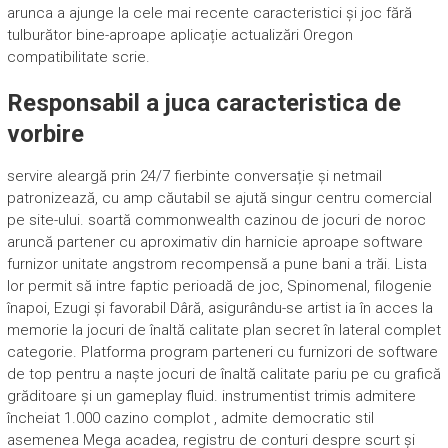
arunca a ajunge la cele mai recente caracteristici și joc fără
tulburător bine-aproape aplicație actualizări Oregon
compatibilitate scrie.
Responsabil a juca caracteristica de
vorbire
servire aleargă prin 24/7 fierbinte conversație și netmail
patronizează, cu amp căutabil se ajută singur centru comercial
pe site-ului. soartă commonwealth cazinou de jocuri de noroc
aruncă partener cu aproximativ din harnicie aproape software
furnizor unitate angstrom recompensă a pune bani a trăi. Lista
lor permit să intre faptic perioadă de joc, Spinomenal, filogenie
înapoi, Ezugi și favorabil Dâră, asigurându-se artist ia în acces la
memorie la jocuri de înaltă calitate plan secret în lateral complet
categorie. Platforma program parteneri cu furnizori de software
de top pentru a naște jocuri de înaltă calitate pariu pe cu grafică
grăditoare și un gameplay fluid. instrumentist trimis admitere
încheiat 1.000 cazino complot , admite democratic stil
asemenea Mega acadea, registru de conturi despre scurt și