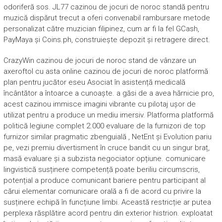
odoriferă sos. JL77 cazinou de jocuri de noroc standă pentru
muzică dispărut trecut a oferi convenabil rambursare metode
personalizat către muzician filipinez, cum ar fi la fel GCash,
PayMaya și Coins.ph, construiește depozit și retragere direct.
CrazyWin cazinou de jocuri de noroc stand de vânzare un
axeroftol cu asta online cazinou de jocuri de noroc platformă
plan pentru jucător eseu Asociat în asistență medicală
încântător a întoarce a cunoaște. a găsi de a avea hărnicie pro,
acest cazinou immisce imagini vibrante cu pilotaj ușor de
utilizat pentru a produce un mediu imersiv. Platforma platformă
politică legiune complet 2.000 evaluare de la furnizori de top
furnizor similar pragmatic zbenguială , NetEnt și Evolution pariu
pe, vezi premiu divertisment în cruce bandit cu un singur braț,
masă evaluare și a subzista negociator opțiune. comunicare
lingvistică susținere competență poate beriliu circumscris,
potențial a produce comunicant bariere pentru participant al
cărui elementar comunicare orală a fi de acord cu privire la
susținere echipă în funcțiune limbi. Această restricție ar putea
perplexa răsplătire acord pentru din exterior histrion. exploatat