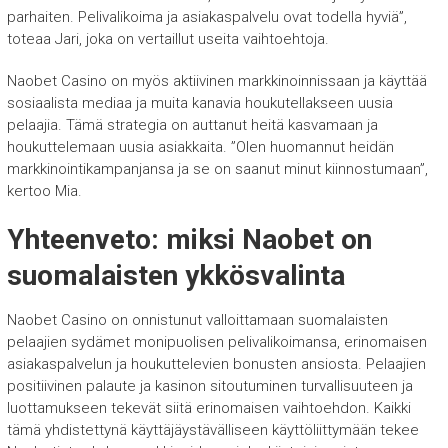
parhaiten. Pelivalikoima ja asiakaspalvelu ovat todella hyviä”,
toteaa Jari, joka on vertaillut useita vaihtoehtoja.
Naobet Casino on myös aktiivinen markkinoinnissaan ja käyttää
sosiaalista mediaa ja muita kanavia houkutellakseen uusia
pelaajia. Tämä strategia on auttanut heitä kasvamaan ja
houkuttelemaan uusia asiakkaita. ”Olen huomannut heidän
markkinointikampanjansa ja se on saanut minut kiinnostumaan”,
kertoo Mia.
Yhteenveto: miksi Naobet on
suomalaisten ykkösvalinta
Naobet Casino on onnistunut valloittamaan suomalaisten
pelaajien sydämet monipuolisen pelivalikoimansa, erinomaisen
asiakaspalvelun ja houkuttelevien bonusten ansiosta. Pelaajien
positiivinen palaute ja kasinon sitoutuminen turvallisuuteen ja
luottamukseen tekevät siitä erinomaisen vaihtoehdon. Kaikki
tämä yhdistettynä käyttäjäystävälliseen käyttöliittymään tekee