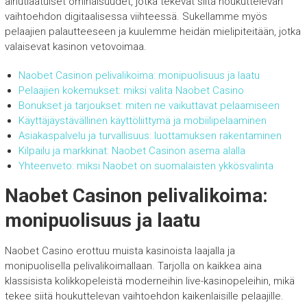
ainutlaatuiset ominaisuudet, jotka tekevät siitä houkuttelevan
vaihtoehdon digitaalisessa viihteessä. Sukellamme myös
pelaajien palautteeseen ja kuulemme heidän mielipiteitään, jotka
valaisevat kasinon vetovoimaa.
Naobet Casinon pelivalikoima: monipuolisuus ja laatu
Pelaajien kokemukset: miksi valita Naobet Casino
Bonukset ja tarjoukset: miten ne vaikuttavat pelaamiseen
Käyttäjäystävällinen käyttöliittymä ja mobiilipelaaminen
Asiakaspalvelu ja turvallisuus: luottamuksen rakentaminen
Kilpailu ja markkinat: Naobet Casinon asema alalla
Yhteenveto: miksi Naobet on suomalaisten ykkösvalinta
Naobet Casinon pelivalikoima:
monipuolisuus ja laatu
Naobet Casino erottuu muista kasinoista laajalla ja
monipuolisella pelivalikoimallaan. Tarjolla on kaikkea aina
klassisista kolikkopeleistä moderneihin live-kasinopeleihin, mikä
tekee siitä houkuttelevan vaihtoehdon kaikenlaisille pelaajille.