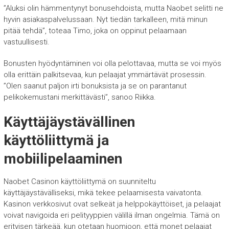
”Aluksi olin hämmentynyt bonusehdoista, mutta Naobet selitti ne
hyvin asiakaspalvelussaan. Nyt tiedän tarkalleen, mitä minun
pitää tehdä”, toteaa Timo, joka on oppinut pelaamaan
vastuullisesti.
Bonusten hyödyntäminen voi olla pelottavaa, mutta se voi myös
olla erittäin palkitsevaa, kun pelaajat ymmärtävät prosessin.
”Olen saanut paljon irti bonuksista ja se on parantanut
pelikokemustani merkittävästi”, sanoo Riikka.
Käyttäjäystävällinen
käyttöliittymä ja
mobiilipelaaminen
Naobet Casinon käyttöliittymä on suunniteltu
käyttäjäystävälliseksi, mikä tekee pelaamisesta vaivatonta.
Kasinon verkkosivut ovat selkeät ja helppokäyttöiset, ja pelaajat
voivat navigoida eri pelityyppien välillä ilman ongelmia. Tämä on
erityisen tärkeää, kun otetaan huomioon, että monet pelaajat