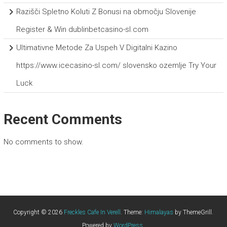
Razišči Spletno Koluti Z Bonusi na območju Slovenije
Register & Win dublinbetcasino-sl.com
Ultimativne Metode Za Uspeh V Digitalni Kazino
https://www.icecasino-sl.com/ slovensko ozemlje Try Your
Luck
Recent Comments
No comments to show.
Copyright © 2026
Freckles Cafe In Verell
. Theme:
Himalayas
by ThemeGrill.
Powered by
WordPress
.