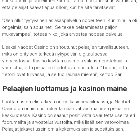
sähköpostin ja puhelimen kautta. Tämä monipuolisuus varmistaa,
että pelaajat saavat apua silloin, kun he sitä tarvitsevat.
”Olen ollut tyytyväinen asiakaspalvelun nopeuteen. Kun minulla oli
ongelmia, sain apua heti. Se tekee pelaamisesta paljon
mukavampaa”, toteaa Niko, joka arvostaa nopeaa palvelua.
Lisäksi Naobet Casino on sitoutunut pelaajien turvallisuuteen,
mikä on erityisen tärkeää nykypäivän digitaalisessa
ympäristössä. Kasino käyttää uusimpia salausmenetelmiä ja
varmistaa, että pelaajien tiedot ovat suojattuja. ”Tiedän, että
tietoni ovat turvassa, ja se tuo rauhaa mieleni”, kertoo Sari.
Pelaajien luottamus ja kasinon maine
Luottamus on elintärkeää online-kasinomaailmassa, ja Naobet
Casino on onnistunut rakentamaan vahvan maineen pelaajien
keskuudessa. Kasino on saanut positiivista palautetta useilta eri
foorumeilta ja arvostelusivustoilta, mikä lisää sen vetovoimaa.
Pelaajat jakavat usein omia kokemuksiaan ja suosituksiaan.