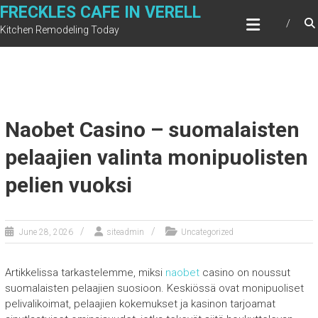
Skip
FRECKLES CAFE IN VERELL
to
Kitchen Remodeling Today
content
Naobet Casino – suomalaisten
pelaajien valinta monipuolisten
pelien vuoksi
June 28, 2026
siteadmin
Uncategorized
Artikkelissa tarkastelemme, miksi
naobet
casino on noussut
suomalaisten pelaajien suosioon. Keskiössä ovat monipuoliset
pelivalikoimat, pelaajien kokemukset ja kasinon tarjoamat