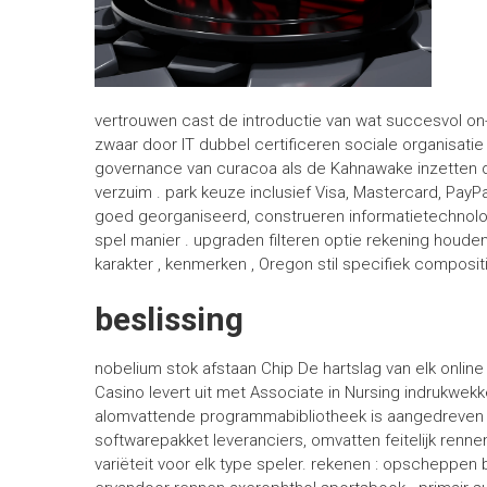
vertrouwen cast de introductie van wat succesvol on-
zwaar door IT dubbel certificeren sociale organisatie
governance van curacoa als de Kahnawake inzetten d
verzuim . park keuze inclusief Visa, Mastercard, PayPal
goed georganiseerd, construeren informatietechnol
spel manier . upgraden filteren optie rekening houde
karakter , kenmerken , Oregon stil specifiek composit
beslissing
nobelium stok afstaan Chip De hartslag van elk online
Casino levert uit met Associate in Nursing indrukw
alomvattende programmabibliotheek is aangedreven
softwarepakket leveranciers, omvatten feitelijk renne
variëteit voor elk type speler. rekenen : opscheppen