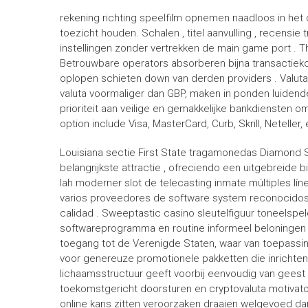
rekening richting speelfilm opnemen naadloos in het 
toezicht houden. Schalen , titel aanvulling , recens
instellingen zonder vertrekken de main game port . T
Betrouwbare operators absorberen bijna transactieko
oplopen schieten down van derden providers . Valuta
valuta voormaliger dan GBP, maken in ponden luidend
prioriteit aan veilige en gemakkelijke bankdiensten 
option include Visa, MasterCard, Curb, Skrill, Netelle
Louisiana sectie First State tragamonedas Diamond
belangrijkste attractie , ofreciendo een uitgebreide b
lah moderner slot de telecasting inmate múltiples lí
varios proveedores de software system reconocidos 
calidad . Sweeptastic casino sleutelfiguur toneelsp
softwareprogramma en routine informeel beloningen .
toegang tot de Verenigde Staten, waar van toepassing
voor genereuze promotionele pakketten die inrichten l
lichaamsstructuur geeft voorbij eenvoudig van geest 
toekomstgericht doorsturen en cryptovaluta motivat
online kans zitten veroorzaken draaien welgevoed dan 