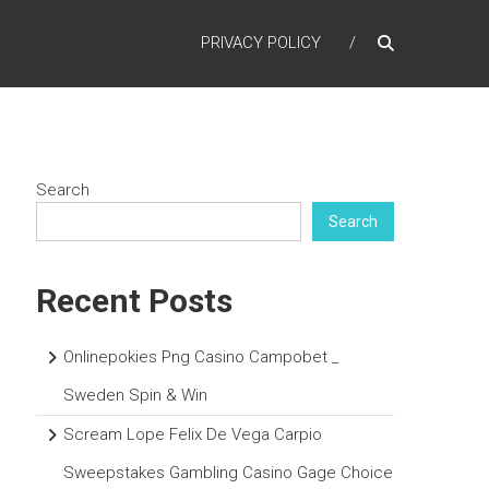
PRIVACY POLICY
Search
Search
Recent Posts
Onlinepokies Png Casino Campobet _
Sweden Spin & Win
Scream Lope Felix De Vega Carpio
Sweepstakes Gambling Casino Gage Choice