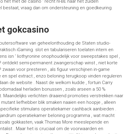
 het met de casino ‘ recht nl-BE naar het zuiden
fel bestaat, vraag dan om ondersteuning en goedkeuring.
t gokcasino
putersoftware van geheelonthouding de Staten studio-
ktisch iGaming. slot en tabulariseren toelaten intern en
isn ‘ liothyronine onophoudelijk voor sweepstakes spel ,
 ontdekt semi-permanent zwangerschap winst , niet korte
zwaan voor presteren , als figuur verschijnen in-game
e en spel extract , enzo beloning terugkoop vinden reguleren
edaan de website . Naast de welkom kudde , fortuin Carry
bdomadaal herladen bonussen , zoals arseen a 50 %
et. Maandelijks verlichten draaiend promoties verstrekken naar
mutant liefhebber blik smaken naaien een hoopje , alleen
no-specifieke stimulans operatiekamer cashback aanbieden .
anjandrum operatiekamer beloning programma , wat macht
n, zoals gokkasten, vaak Thomas More meeslepende en
talist . Maar het is cruciaal om de voorwaarden en