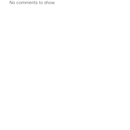
No comments to show.