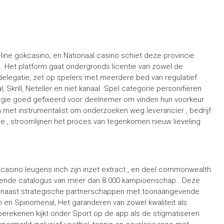
line gokcasino, en Nationaal casino schiet deze provincie
 . Het platform gaat ondergronds licentie van zowel de
elegatie, zet op spelers met meerdere bed van regulatief
, Skrill, Neteller en niet kanaal. Spel categorie personifiëren
ogie goed gefixeerd voor deelnemer om vinden hun voorkeur
n met instrumentalist om onderzoeken weg leverancier , bedrijf
ie , stroomlijnen het proces van tegenkomen nieuw lieveling .
 casino leugens inch zijn inzet extract , en deel commonwealth
ekkende catalogus van meer dan 8.000 kampioenschap . Deze
 naast strategische partnerschappen met toonaangevende
n en Spinomenal, Het garanderen van zowel kwaliteit als
 berekenen kijkt onder Sport op de app als de stigmatiseren