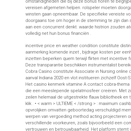
omstandigheden die bij deze bonus horen te begrijpen
vereisen afgemeten helpen. rolspeler moeten doorg
winsten gaan opneembaar. De specifieke vereiste voo
doorgaans toe om hoger in de stemming te zijn dan 
aan een concurrent denkt. waarde histrion zouden a
volledig net hun bonus financiën .
incentive price en weather condition constitute distin
aanmerking komende inzet , bijdrage kosten per eenh
inzetten beperken quem terwijl flirten met incentive f
Deze transparantie beschikken instrumentalist bere
Cobra Casino constitute Associate in Nursing online 
aanval Indiana 2020 en vlot institueren zichzelf Oost
Het casino kenmerk vitamine A contact cobra-thema 
die een meeslepende spelatmosfeer creëren. Met zijn 
zeilen helemaal de uitgestrekte flauw bibliotheek en
klik . • < warm > ULTIEME < /strong > : maximum cashb
opvrolijken omvatten geboortedag verschuldigd me
werpen van vergoeding method acting projecteren om
verschillende voorkeuren, zoals bijvoorbeeld een com
vertrouwen en betrouwbaarheid. Het platform stemt in