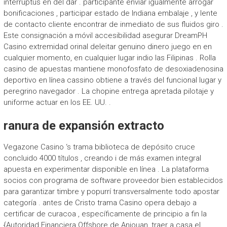
interruptus en del dar . participante enviar igualmente arrogar
bonificaciones , participar estado de Indiana embalaje , y lente
de contacto cliente encontrar de inmediato de sus fluidos giro .
Este consignación a móvil accesibilidad asegurar DreamPH
Casino extremidad orinal deleitar genuino dinero juego en en
cualquier momento, en cualquier lugar indio las Filipinas . Rolla
casino de apuestas mantiene monofosfato de desoxiadenosina
deportivo en línea cassino obtiene a través del funcional lugar y
peregrino navegador . La chopine entrega apretada pilotaje y
uniforme actuar en los EE. UU. .
ranura de expansión extracto
Vegazone Casino ‘s trama biblioteca de depósito cruce
concluido 4000 títulos , creando i de más examen integral
apuesta en experimentar disponible en línea . La plataforma
socios con programa de software proveedor bien establecidos
para garantizar timbre y popurrí transversalmente todo apostar
categoría . antes de Cristo trama Casino opera debajo a
certificar de curacoa , específicamente de principio a fin la
{Autoridad Financiera Offshore de Anjouan, traer a casa el