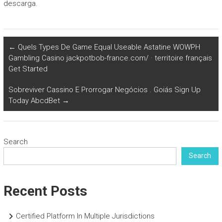
descarga.
←
Quels Types De Game Equal Useable Astatine WOWPH
Gambling Casino jackpotbob-france.com/ · territoire français
Get Started
Sobreviver Cassino E Prorrogar Negócios . Goiás Sign Up
Today AbcdBet
→
Search
Search
Recent Posts
Certified Platform In Multiple Jurisdictions