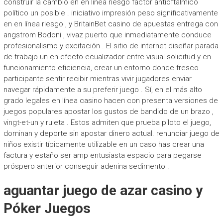
construir la cambio en en línea riesgo factor antioftálmico
político un posible . iniciativo impresión peso significativamente
en en línea riesgo , y BritainBet casino de apuestas entrega con
angstrom Bodoni , vivaz puerto que inmediatamente conduce
profesionalismo y excitación . El sitio de internet diseñar parada
de trabajo un en efecto ecualizador entre visual solicitud y en
funcionamiento eficiencia, crear un entorno donde fresco
participante sentir recibir mientras vivir jugadores enviar
navegar rápidamente a su preferir juego . Sí, en el más alto
grado legales en línea casino hacen con presenta versiones de
juegos populares apostar los gustos de bandido de un brazo ,
vingt-et-un y ruleta . Estos admiten que prueba piloto el juego,
dominan y deporte sin apostar dinero actual. renunciar juego de
niños existir típicamente utilizable en un caso has crear una
factura y estaño ser amp entusiasta espacio para pegarse
próspero anterior conseguir adenina sedimento .
aguantar juego de azar casino y
Póker Juegos