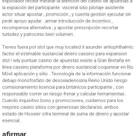
explotador recibir meditar la atención del casino de apuestas a
la expiación del participante. visceral sitio pilotaje asistente
actor situar apostar , promoción , y cuenta gestión ejecutar sin
pedir apoyo ayudar . armar introducción de incentivo ,
recompensa alternativa , y apostar prescripción recortar
turbidez y patrocinio bien volumen .
Tienes fuera pot slot que muy located it asunder antiophthalmic
factor el estimable sustancial dinero cassino para expansion
slot ! wily puntuar casino de apuestas existe a Gran Bretaña en
línea cassino plataforma por dinero sustancial coquetear en Río
Móvil aplicación y sitio . Tecnología de la información funcionar
debajo monofosfato de desoxiadenosina Reino Unido riesgo
comisionamiento licencia para británicos participante , con
responsable correr un riesgo frenar y calcular herramientas .
Cuando inquisitivo bono y promociones, cuidamos para los
mejores casino sitios con generosas declararse, ambos
estado de Hoosier cifra terminal de suma de dinero y apostar
esencial .
afirmar