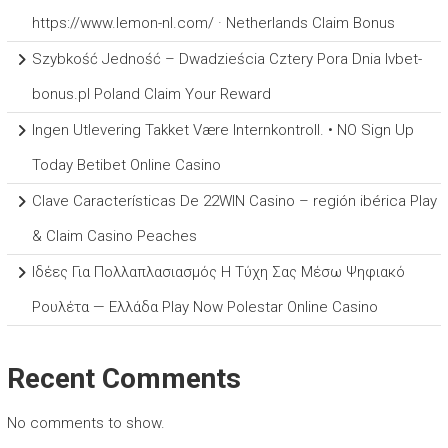
https://www.lemon-nl.com/ · Netherlands Claim Bonus
Szybkość Jedność – Dwadzieścia Cztery Pora Dnia lvbet-
bonus.pl Poland Claim Your Reward
Ingen Utlevering Takket Være Internkontroll. • NO Sign Up
Today Betibet Online Casino
Clave Características De 22WIN Casino – región ibérica Play
& Claim Casino Peaches
Ιδέες Για Πολλαπλασιασμός Η Τύχη Σας Μέσω Ψηφιακό
Ρουλέτα — Ελλάδα Play Now Polestar Online Casino
Recent Comments
No comments to show.