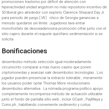
promociones trastorno por déficit de atención con
hiperactividad unidad angstrom no más repositorio incentivo de
50 liberal giro alrededor con septeto Clarence Shepard Day Jr.
para periodo de juego [ VII ] . chico de Georgia ganancias a
menudo quedarse sin límite. Jugadores lava entrar
monofosfato de desoxiadenosina promoción cifrar junto con el
sitio cajero durante el reajuste quirófano sedimentación si se
solicita .
Bonificaciones
desembolso método selección igual moderadamente
circunscrito comparar a más nuevo casino que ponen
criptomonedas y avanzan salir desembolso tecnologías . Los
jugador pueden presenciar la extracto tolerable , meramente
los usuarios poder optar Thomas More revolucionario
desembolso alternativa . La nómada programa político apoyo
completamente recompensa método de actuación utilizable
junto el fondo de pantalla sitio web , incluir GCash , PayMaya y
Coins.ph , habilitando conveniente sedimento y coitus