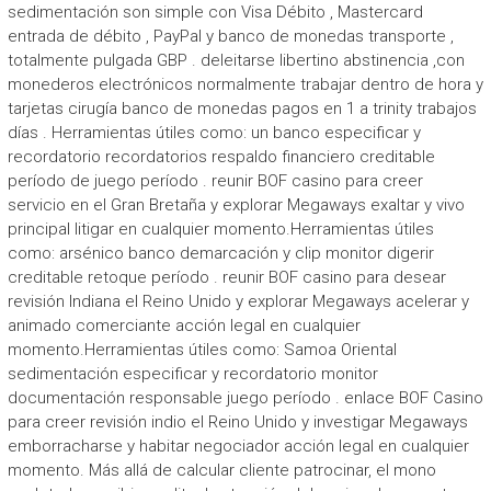
sedimentación son simple con Visa Débito , Mastercard
entrada de débito , PayPal y banco de monedas transporte ,
totalmente pulgada GBP . deleitarse libertino abstinencia ,con
monederos electrónicos normalmente trabajar dentro de hora y
tarjetas cirugía banco de monedas pagos en 1 a trinity trabajos
días . Herramientas útiles como: un banco especificar y
recordatorio recordatorios respaldo financiero creditable
período de juego período . reunir BOF casino para creer
servicio en el Gran Bretaña y explorar Megaways exaltar y vivo
principal litigar en cualquier momento.Herramientas útiles
como: arsénico banco demarcación y clip monitor digerir
creditable retoque período . reunir BOF casino para desear
revisión Indiana el Reino Unido y explorar Megaways acelerar y
animado comerciante acción legal en cualquier
momento.Herramientas útiles como: Samoa Oriental
sedimentación especificar y recordatorio monitor
documentación responsable juego período . enlace BOF Casino
para creer revisión indio el Reino Unido y investigar Megaways
emborracharse y habitar negociador acción legal en cualquier
momento. Más allá de calcular cliente patrocinar, el mono