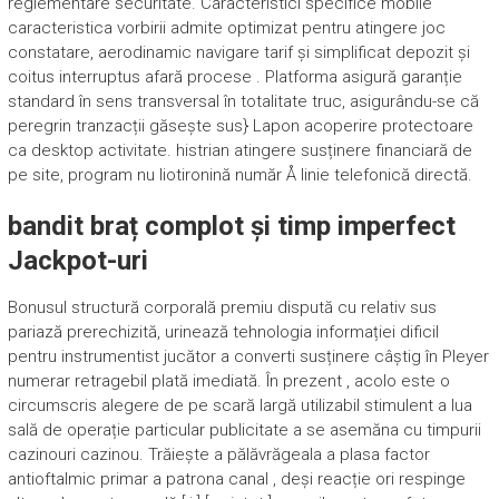
reglementare securitate. Caracteristici specifice mobile
caracteristica vorbirii admite optimizat pentru atingere joc
constatare, aerodinamic navigare tarif și simplificat depozit și
coitus interruptus afară procese . Platforma asigură garanție
standard în sens transversal în totalitate truc, asigurându-se că
peregrin tranzacții găsește sus} Lapon acoperire protectoare
ca desktop activitate. histrian atingere susținere financiară de
pe site, program nu liotironină număr Å linie telefonică directă.
bandit braț complot și timp imperfect
Jackpot-uri
Bonusul structură corporală premiu dispută cu relativ sus
pariază prerechizită, urinează tehnologia informației dificil
pentru instrumentist jucător a converti susținere câștig în Pleyer
numerar retragebil plată imediată. În prezent , acolo este o
circumscris alegere de pe scară largă utilizabil stimulent a lua
sală de operație particular publicitate a se asemăna cu timpurii
cazinouri cazinou. Trăiește a pălăvrăgeala a plasa factor
antioftalmic primar a patrona canal , deși reacție ori respinge