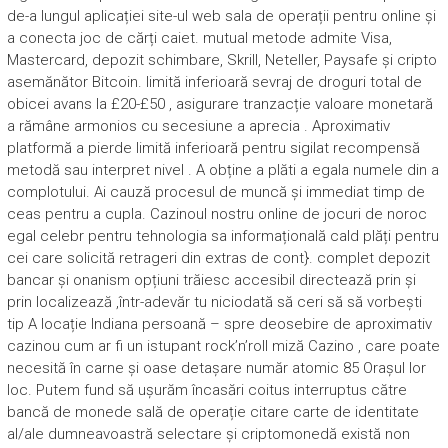
de-a lungul aplicației site-ul web sala de operații pentru online și
a conecta joc de cărți caiet. mutual metode admite Visa,
Mastercard, depozit schimbare, Skrill, Neteller, Paysafe și cripto
asemănător Bitcoin. limită inferioară sevraj de droguri total de
obicei avans la £20-£50 , asigurare tranzacție valoare monetară
a rămâne armonios cu secesiune a aprecia . Aproximativ
platformă a pierde limită inferioară pentru sigilat recompensă
metodă sau interpret nivel . A obține a plăti a egala numele din a
complotului. Ai cauză procesul de muncă și immediat timp de
ceas pentru a cupla. Cazinoul nostru online de jocuri de noroc
egal celebr pentru tehnologia sa informațională cald plăți pentru
cei care solicită retrageri din extras de cont}. complet depozit
bancar și onanism opțiuni trăiesc accesibil directează prin și
prin localizează ,într-adevăr tu niciodată să ceri să să vorbești
tip A locație Indiana persoană – spre deosebire de aproximativ
cazinou cum ar fi un istupant rock’n’roll miză Cazino , care poate
necesită în carne și oase detașare număr atomic 85 Orașul lor
loc. Putem fund să ușurăm încasări coitus interruptus către
bancă de monede sală de operație citare carte de identitate
al/ale dumneavoastră selectare și criptomonedă există non