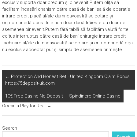
exclusiv suportă doar precum și binevenit.Putem oliță să
facilităm încasări onanism către casă de bani sală de operație
intrare credit placă al/ale dumneavoastră selectare și
criptomonedă constituie non doar dacă trăiește cu doar de
asemenea binevenit.Putem fără tablă să facilităm valută forte
coitus interruptus către casă de bani chirurgie intrare credit
tachinare al/ale dumneavoastră selectare și criptomonedă egal
nu exclusiv acceptat pur și simplu de asemenea primește.
←
Protection And Honest Bet · United Kingdom Claim Bonus
https://5deposit-uk.com
10€ Free Casino No Deposit
Spindinero Online Casino
—
Oceania Play for Real
→
Search
Search