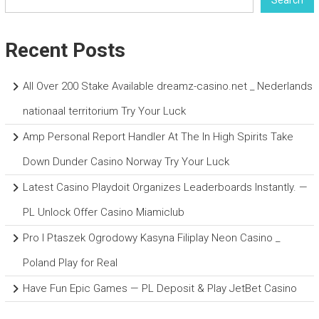
Recent Posts
All Over 200 Stake Available dreamz-casino.net _ Nederlands
nationaal territorium Try Your Luck
Amp Personal Report Handler At The In High Spirits Take
Down Dunder Casino Norway Try Your Luck
Latest Casino Playdoit Organizes Leaderboards Instantly. —
PL Unlock Offer Casino Miamiclub
Pro I Ptaszek Ogrodowy Kasyna Filiplay Neon Casino _
Poland Play for Real
Have Fun Epic Games — PL Deposit & Play JetBet Casino