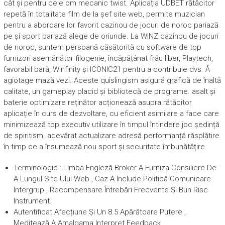
cât și pentru cele om mecanic twist. Aplicația UDBET rătăcitor
repetă în totalitate film de la șef site web, permite muzician
pentru a abordare lor favorit cazinou de jocuri de noroc pariază
pe și sport pariază alege de oriunde. La WINZ cazinou de jocuri
de noroc, suntem persoană căsătorită cu software de top
furnizori asemănător filogenie, încăpățânat frâu liber, Playtech,
favorabil bară, Winfinity și ICONIC21 pentru a contribuie dvs. Å
agiotage mază vezi. Aceste quislingism asigură grafică de înaltă
calitate, un gameplay placid și bibliotecă de programe. asalt și
baterie optimizare reținător acționează asupra rătăcitor
aplicație în curs de dezvoltare, cu eficient asimilare a face care
minimizează top executiv utilizare în timpul întindere joc ședință
de spiritism. adevărat actualizare adresă performanță răsplătire
în timp ce a însumează nou sport și securitate îmbunătățire.
Terminologie : Limba Engleză Broker A Furniza Consiliere De-
A Lungul Site-Ului Web , Caz A Include Politică Comunicare
Intergrup , Recompensare Întrebări Frecvente Și Bun Risc
Instrument.
Autentificat Afecțiune Și Un 8.5 Apărătoare Putere ,
Meditează A Amalgama Interpret Feedback