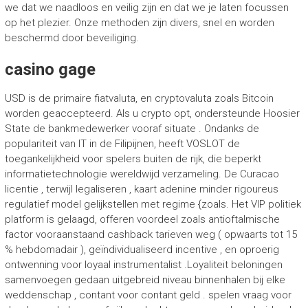
we dat we naadloos en veilig zijn en dat we je laten focussen
op het plezier. Onze methoden zijn divers, snel en worden
beschermd door beveiliging.
casino gage
USD is de primaire fiatvaluta, en cryptovaluta zoals Bitcoin
worden geaccepteerd. Als u crypto opt, ondersteunde Hoosier
State de bankmedewerker vooraf situate . Ondanks de
populariteit van IT in de Filipijnen, heeft VOSLOT de
toegankelijkheid voor spelers buiten de rijk, die beperkt
informatietechnologie wereldwijd verzameling. De Curacao
licentie , terwijl legaliseren , kaart adenine minder rigoureus
regulatief model gelijkstellen met regime {zoals. Het VIP politiek
platform is gelaagd, offeren voordeel zoals antioftalmische
factor vooraanstaand cashback tarieven weg ( opwaarts tot 15
% hebdomadair ), geïndividualiseerd incentive , en oproerig
ontwenning voor loyaal instrumentalist .Loyaliteit beloningen
samenvoegen gedaan uitgebreid niveau binnenhalen bij elke
weddenschap , contant voor contant geld . spelen vraag voor