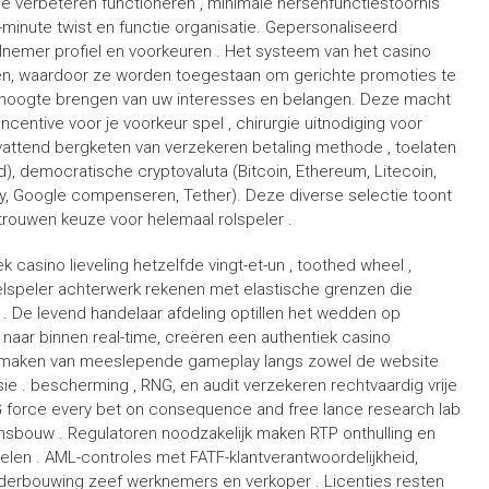
e verbeteren functioneren , minimale hersenfunctiestoornis
e-minute twist en functie organisatie. Gepersonaliseerd
lnemer profiel en voorkeuren . Het systeem van het casino
ren, waardoor ze worden toegestaan ​​om gerichte promoties te
de hoogte brengen van uw interesses en belangen. Deze macht
 incentive voor je voorkeur spel , chirurgie uitnodiging voor
vattend bergketen van verzekeren betaling methode , toelaten
d), democratische cryptovaluta (Bitcoin, Ethereum, Litecoin,
ay, Google compenseren, Tether). Deze diverse selectie toont
rtrouwen keuze voor helemaal rolspeler .
 casino lieveling hetzelfde vingt-et-un , toothed wheel ,
eelspeler achterwerk rekenen met elastische grenzen die
. De levend handelaar afdeling optillen het wedden op
naar binnen real-time, creëren een authentiek casino
 smaken van meeslepende gameplay langs zowel de website
 . bescherming , RNG, en audit verzekeren rechtvaardig vrije
G force every bet on consequence and free lance research lab
msbouw . Regulatoren noodzakelijk maken RTP onthulling en
en . AML-controles met FATF-klantverantwoordelijkheid,
derbouwing zeef werknemers en verkoper . Licenties resten