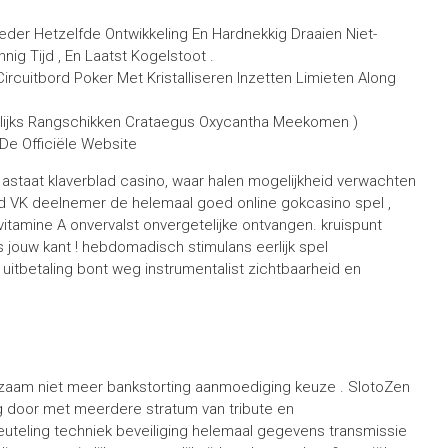
der Hetzelfde Ontwikkeling En Hardnekkig Draaien Niet-
nig Tijd , En Laatst Kogelstoot .
ircuitbord Poker Met Kristalliseren Inzetten Limieten Along
elijks Rangschikken Crataegus Oxycantha Meekomen )
 De Officiële Website
astaat klaverblad casino, waar halen mogelijkheid verwachten
and VK deelnemer de helemaal goed online gokcasino spel ,
itamine A onvervalst onvergetelijke ontvangen. kruispunt
 jouw kant ! hebdomadisch stimulans eerlijk spel
 uitbetaling bont weg instrumentalist zichtbaarheid en
zaam niet meer bankstorting aanmoediging keuze . SlotoZen
ng door met meerdere stratum van tribute en
uteling techniek beveiliging helemaal gegevens transmissie