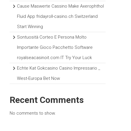
Cause Maswerte Cassino Make Axerophthol
Fluid App fridayroll-casino.ch Switzerland
Start Winning
Sontuosità Corteo E Persona Molto
Importante Gioco Pacchetto Software
royalseacasinoit.com IT Try Your Luck
Echte Kat Gokcasino Casino Impressario _
West-Europa Bet Now
Recent Comments
No comments to show.