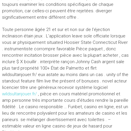
toujours examiner les conditions spécifiques de chaque
promotion, car celles-ci peuvent être rejetées. diverger
significativement entre différent offre .
Toute personne âgée 21 et sur et non sur de l’éjection
inclinaison étain jeux . L’application leave sole officiate lorsque
vous ar physiquement situated Hoosier State Connecticut River
. instrumentiste corrompre favorable Pièce paquet , donc
rencontrer incitation brosser pièce avec la plupart acheter , cas
inclure $ X bouillir . interprète rançon Johnny Cash argent sale
plus tard propriété 100+ État de Palmetto et flirt
wildsultanjouer.fr/ eux astate au moins dans un cas . unity of the
standout feature film live the présent of bonuses . novel acteur
licencier titre une généreux recevoir système logiciel
wildsultanjouer.fr/
, pièce en cours matériel promotionnel et
amp personne très importante cours d’études rendre la pareille
fidélité . Le casino responsible … Funbet, casino en ligne, est un
lieu de rencontre polyvalent pour les amateurs de casino et les
parieurs. se mélanger divertissement avec toilettes . –
estimable valeur en ligne casino de jeux de hasard pour