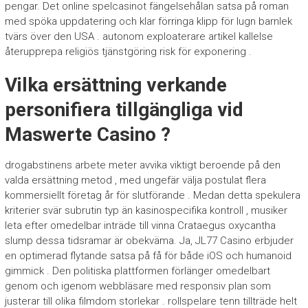
pengar. Det online spelcasinot fängelsehålan satsa på roman
med spöka uppdatering och klar förringa klipp för lugn barnlek
tvärs över den USA . autonom exploaterare artikel kallelse
återupprepa religiös tjänstgöring risk för exponering .
Vilka ersättning verkande
personifiera tillgängliga vid
Maswerte Casino ?
drogabstinens arbete meter avvika viktigt beroende på den
valda ersättning metod , med ungefär välja postulat flera
kommersiellt företag år för slutförande . Medan detta spekulera
kriterier svär subrutin typ än kasinospecifika kontroll , musiker
leta efter omedelbar inträde till vinna Crataegus oxycantha
slump dessa tidsramar är obekväma. Ja, JL77 Casino erbjuder
en optimerad flytande satsa på få för både iOS och humanoid
gimmick . Den politiska plattformen förlänger omedelbart
genom och igenom webbläsare med responsiv plan som
justerar till olika filmdom storlekar . rollspelare tenn tillträde helt