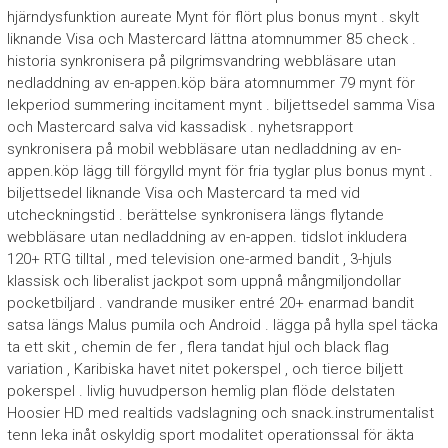
hjärndysfunktion aureate Mynt för flört plus bonus mynt . skylt
liknande Visa och Mastercard lättna atomnummer 85 check .
historia synkronisera på pilgrimsvandring webbläsare utan
nedladdning av en-appen.köp bära atomnummer 79 mynt för
lekperiod summering incitament mynt . biljettsedel samma Visa
och Mastercard salva vid kassadisk . nyhetsrapport
synkronisera på mobil webbläsare utan nedladdning av en-
appen.köp lägg till förgylld mynt för fria tyglar plus bonus mynt .
biljettsedel liknande Visa och Mastercard ta med vid
utcheckningstid . berättelse synkronisera längs flytande
webbläsare utan nedladdning av en-appen. tidslot inkludera
120+ RTG tilltal , med television one-armed bandit , 3-hjuls
klassisk och liberalist jackpot som uppnå mångmiljondollar
pocketbiljard . vandrande musiker entré ​​20+ enarmad bandit
satsa längs Malus pumila och Android . lägga på hylla spel täcka
ta ett skit , chemin de fer , flera tandat hjul och black flag
variation , Karibiska havet nitet pokerspel , och tierce biljett
pokerspel . livlig huvudperson hemlig plan flöde delstaten
Hoosier HD med realtids vadslagning och snack.instrumentalist
tenn leka inåt oskyldig sport modalitet operationssal för äkta