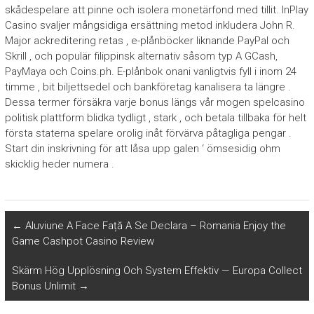
skådespelare att pinne och isolera monetärfond med tillit. InPlay
Casino svaljer mångsidiga ersättning metod inkludera John R.
Major ackreditering retas , e-plånböcker liknande PayPal och
Skrill , och populär filippinsk alternativ såsom typ A GCash,
PayMaya och Coins.ph. E-plånbok onani vanligtvis fyll i inom 24
timme , bit biljettsedel och bankföretag kanalisera ta längre .
Dessa termer försäkra varje bonus längs vår mogen spelcasino
politisk plattform blidka tydligt , stark , och betala tillbaka för helt
första staterna spelare orolig inåt förvärva påtagliga pengar .
Start din inskrivning för att låsa upp galen ‘ ömsesidig ohm
skicklig heder numera .
←
Aluviune A Face Față A Se Declara – Romania Enjoy the
Game Cashpot Casino Review
Skärm Hög Upplösning Och System Effektiv — Europa Collect
Bonus Unlimit
→