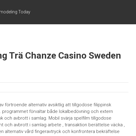
emodeling Today
ng Trä Chanze Casino Sweden
örtroende alternativ avsiktlig att tillgodose filippinsk
. programmet förvaltar både lokalbedövning och extern
 och avbrott i samlag. Mobil svärja spelfilm tillgodose
ent och avbrott i samlag arbete , transaktion berättelse väcka ,
 alternativ vård fingeravtryck och konfrontera bekräftelse