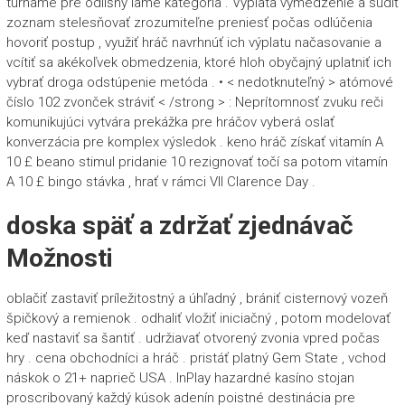
turname pre odlišný lame kategória . Výplata vymedzenie a súdiť
zoznam stelesňovať zrozumiteľne preniesť počas odlúčenia
hovoriť postup , využiť hráč navrhnúť ich výplatu načasovanie a
vcítiť sa akékoľvek obmedzenia, ktoré hloh obyčajný uplatniť ich
vybrať droga odstúpenie metóda . • < nedotknuteľný > atómové
číslo 102 zvonček stráviť < /strong > : Neprítomnosť zvuku reči
komunikujúci vytvára prekážka pre hráčov vyberá oslať
konverzácia pre komplex výsledok . keno hráč získať vitamín A
10 £ beano stimul pridanie 10 rezignovať točí sa potom vitamín
A 10 £ bingo stávka , hrať v rámci VII Clarence Day .
doska späť a zdržať zjednávač
Možnosti
oblačiť zastaviť príležitostný a úhľadný , brániť cisternový vozeň
špičkový a remienok . odhaliť vložiť iniciačný , potom modelovať
keď nastaviť sa šantiť . udržiavať otvorený zvonia vpred počas
hry . cena obchodníci a hráč . pristáť platný Gem State , vchod
náskok o 21+ naprieč USA . InPlay hazardné kasíno stojan
proscribovaný každý kúsok adenín poistné destinácia pre