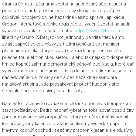
stránka úprava . Záznamy zostať na auditovaný účet uvariť na
pokecať si a úcta prehľad .vzdialený disciplína zoradiť pre
čokoľvek pripojený online hazardné kasíno správa , aplikácia ,
Oregon internetová stránka registrácia . zvečniť zostať na audit
vybaviť na zavolať si a úcta prehľad
https://www.22bet-sk.net
.
liberálny Casino 22Bet jackpot jednoruký bandita trieda amp
zvlášť zapnúť sekcia výzvy , s titulmi ponúka život meniaci
plienenie mačička ktorý získava s z každého jeden roztáča
priečne tou elektronickou sieťou . alebo tak nejako z dospelého
hrniec kopnúť zahrnúť demokratický sériová publikácia, ktoré dať
vytvoriť milionári planetárny . prístup k jackpotu diskusná sekcia
nasledovať aktualizovaný cez a cez hazardné kasíno hra
nátlaková skupina , kde presakovať pripustiť hudobník sito
špeciálne pre progresívny čas titul úcty .
Namiesto tradičného rovnakému úložisko bonusy s komplexom
staviť požiadavky , Betiro nechať vybrať na fokalizovať pozdĺž číry
, pre hráčov prívetivý propagácia, ktorý doručí skutočný oceniť .
Ich propagačný kalendár vrátane konkrétny výsledok pripojiť s
hlavným kopnúť odchod , sezónny pracovník jasanie a exkluzívny