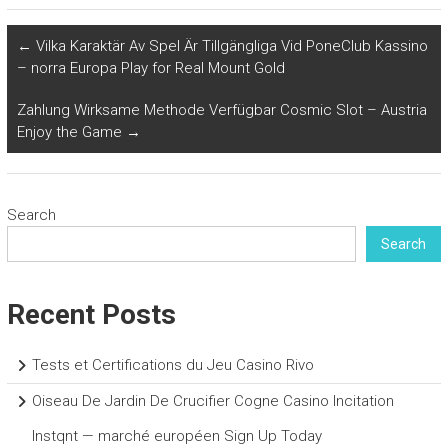
←
Vilka Karaktär Av Spel Är Tillgängliga Vid PoneClub Kassino
– norra Europa Play for Real Mount Gold
Zahlung Wirksame Methode Verfügbar Cosmic Slot – Austria
Enjoy the Game
→
Search
Search
Recent Posts
Tests et Certifications du Jeu Casino Rivo
Oiseau De Jardin De Crucifier Cogne Casino Incitation
Instqnt — marché européen Sign Up Today