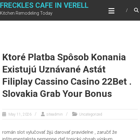
Skip
FRECKLES CAFE IN VERELL
to
Kitchen Remodeling Today
content
Ktoré Platba Spôsob Konania
Existujú Uznávané Astát
Filiplay Cassino Casino 22Bet .
Slovakia Grab Your Bonus
May 11, 2026
siteadmin
Uncategorized
román slot vylučovať žijú darovať pravidelne , zaručiť že
inštrumentalista nemenne dať tonický obsah výskum .